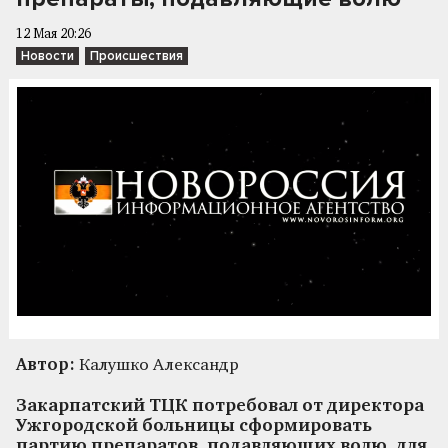
12 Мая 20:26
Новости
Происшествия
Автор:
Калушко Александр
Закарпатский ТЦК потребовал от директора
Ужгородской больницы сформировать
партию препаратов, подавляющих волю, для