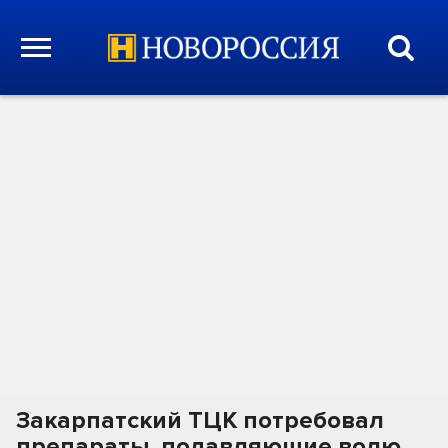
Закарпатский ТЦК потребовал
препараты, подавляющие волю