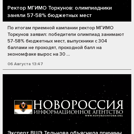
Ректор МГИМО Торкунов: олимпиадники
заняли 57-58% бюджетных мест
По итогам приемной кампании ректор МГИМО
Торкунов заявил: победители олимпиад занимают
57-58% бюджетных мест, выпускники с 304
баллами не проходят, проходной балл на
экономфаке вырос на 30 ...
06 Августа 13:47
Эксперт ВШЭ Тельнова объяснила причины