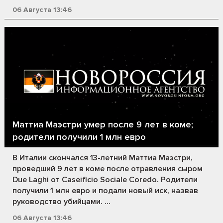
06 Августа 13:46
Маттиа Маэстри умер после 9 лет в коме;
родители получили 1 млн евро
В Италии скончался 13-летний Маттиа Маэстри,
проведший 9 лет в коме после отравления сыром
Due Laghi от Caseificio Sociale Coredo. Родители
получили 1 млн евро и подали новый иск, назвав
руководство убийцами. ...
06 Августа 13:46