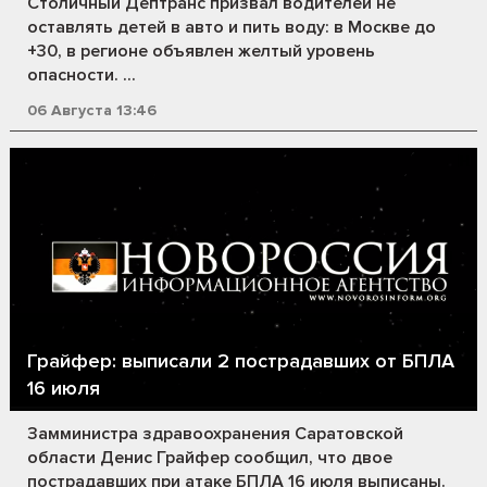
Столичный Дептранс призвал водителей не
оставлять детей в авто и пить воду: в Москве до
+30, в регионе объявлен желтый уровень
опасности. ...
06 Августа 13:46
Грайфер: выписали 2 пострадавших от БПЛА
16 июля
Замминистра здравоохранения Саратовской
области Денис Грайфер сообщил, что двое
пострадавших при атаке БПЛА 16 июля выписаны.