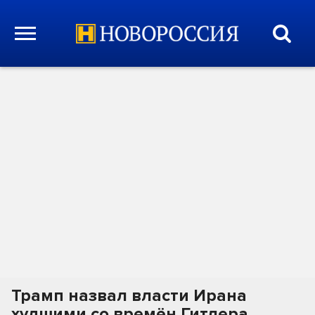
Трамп назвал власти Ирана
худшими со времён Гитлера