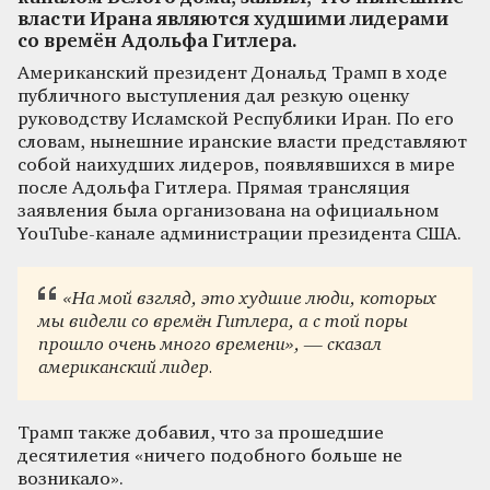
власти Ирана являются худшими лидерами
со времён Адольфа Гитлера.
Американский президент Дональд Трамп в ходе
публичного выступления дал резкую оценку
руководству Исламской Республики Иран. По его
словам, нынешние иранские власти представляют
собой наихудших лидеров, появлявшихся в мире
после Адольфа Гитлера. Прямая трансляция
заявления была организована на официальном
YouTube-канале администрации президента США.
«На мой взгляд, это худшие люди, которых
мы видели со времён Гитлера, а с той поры
прошло очень много времени», — сказал
американский лидер.
Трамп также добавил, что за прошедшие
десятилетия «ничего подобного больше не
возникало».