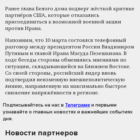
Ранее глава Белого дома подверг жёсткой критике
партнёров США, которые отказались
присоединиться к возможной военной акции
против Ирана.
Напомним, что 10 марта состоялся телефонный
разговор между президентом России Владимиром
Путиным и главой Ирана Масуда Пезешкиана. В
ходе беседы стороны обменялись мнениями по
ситуации, складывающейся на Ближнем Востоке.
Со своей стороны, российский лидер вновь
подтвердил неизменную внешнеполитическую
линию, направленную на максимально быстрое
снижение напряжённости в регионе.
Подписывайтесь на нас
в
Телеграме
и первыми
узнавайте о главных новостях и важнейших событиях
дня.
Новости партнеров