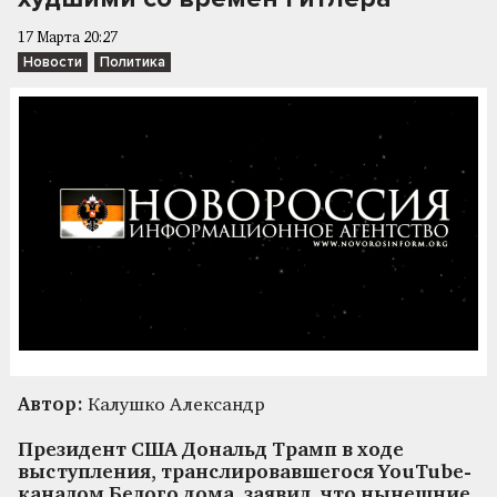
17 Марта 20:27
Новости
Политика
Автор:
Калушко Александр
Президент США Дональд Трамп в ходе
выступления, транслировавшегося YouTube-
каналом Белого дома, заявил, что нынешние