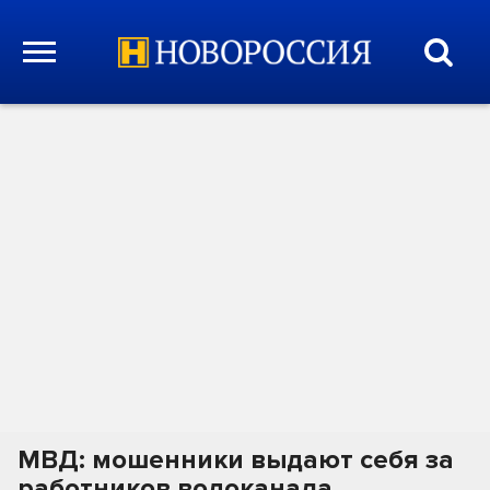
МВД: мошенники выдают себя за
работников водоканала