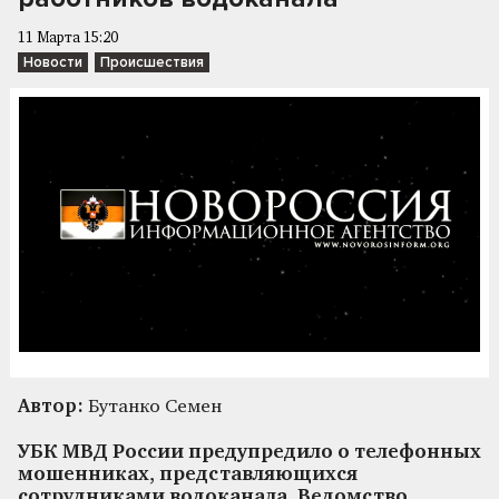
11 Марта 15:20
Новости
Происшествия
Автор:
Бутанко Семен
УБК МВД России предупредило о телефонных
мошенниках, представляющихся
сотрудниками водоканала. Ведомство