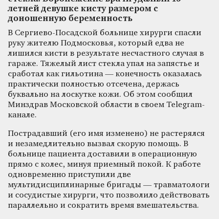
летней девушке кисту размером с
доношенную беременность
В Сергиево-Посадской больнице хирурги спасли
руку жителю Подмосковья, который едва не
лишился кисти в результате несчастного случая в
гараже. Тяжелый лист стекла упал на запястье и
сработал как гильотина — конечность оказалась
практически полностью отсечена, держась
буквально на лоскутке кожи. Об этом сообщил
Минздрав Московской области в своем Telegram-
канале.
Пострадавший (его имя изменено) не растерялся
и незамедлительно вызвал скорую помощь. В
больнице пациента доставили в операционную
прямо с колес, минуя приемный покой. К работе
одновременно приступили две
мультидисциплинарные бригады — травматологи
и сосудистые хирурги, что позволило действовать
параллельно и сократить время вмешательства.