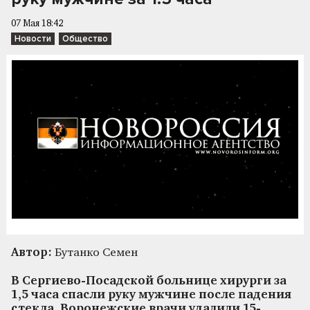
07 Мая 18:42
Новости
Общество
Автор:
Бутанко Семен
В Сергиево-Посадской больнице хирурги за
1,5 часа спасли руку мужчине после падения
стекла. Воронежские врачи удалили 15-