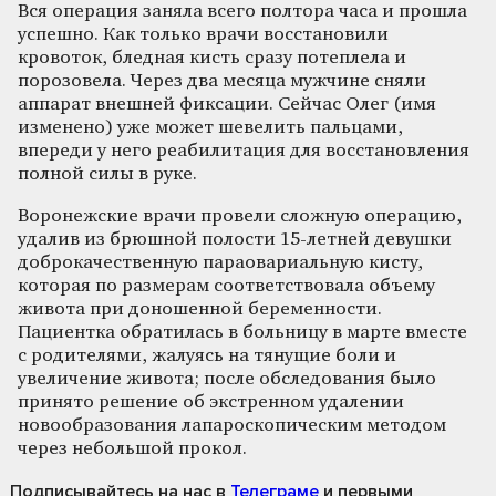
Вся операция заняла всего полтора часа и прошла
успешно. Как только врачи восстановили
кровоток, бледная кисть сразу потеплела и
порозовела. Через два месяца мужчине сняли
аппарат внешней фиксации. Сейчас Олег (имя
изменено) уже может шевелить пальцами,
впереди у него реабилитация для восстановления
полной силы в руке.
Воронежские врачи провели сложную операцию,
удалив из брюшной полости 15-летней девушки
доброкачественную параовариальную кисту,
которая по размерам соответствовала объему
живота при доношенной беременности.
Пациентка обратилась в больницу в марте вместе
с родителями, жалуясь на тянущие боли и
увеличение живота; после обследования было
принято решение об экстренном удалении
новообразования лапароскопическим методом
через небольшой прокол.
Подписывайтесь на нас
в
Телеграме
и первыми