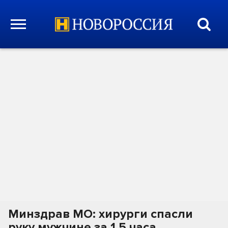
Минздрав МО: хирурги спасли
руку мужчине за 1.5 часа