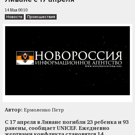
14 Мая 00:10
Новости
Происшествия
Автор:
Ермоленко Петр
С 17 апреля в Ливане погибли 23 ребенка и 93
ранены, сообщает UNICEF. Ежедневно
жертвами конфликта становятся 14