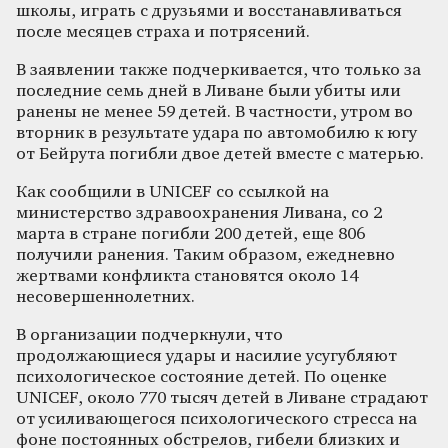
школы, играть с друзьями и восстанавливаться
после месяцев страха и потрясений.
В заявлении также подчеркивается, что только за
последние семь дней в Ливане были убиты или
ранены не менее 59 детей. В частности, утром во
вторник в результате удара по автомобилю к югу
от Бейрута погибли двое детей вместе с матерью.
Как сообщили в UNICEF со ссылкой на
министерство здравоохранения Ливана, со 2
марта в стране погибли 200 детей, еще 806
получили ранения. Таким образом, ежедневно
жертвами конфликта становятся около 14
несовершеннолетних.
В организации подчеркнули, что
продолжающиеся удары и насилие усугубляют
психологическое состояние детей. По оценке
UNICEF, около 770 тысяч детей в Ливане страдают
от усиливающегося психологического стресса на
фоне постоянных обстрелов, гибели близких и