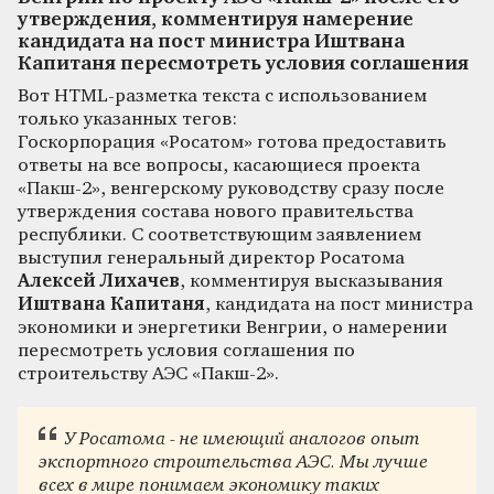
утверждения, комментируя намерение
кандидата на пост министра Иштвана
Капитаня пересмотреть условия соглашения
Вот HTML-разметка текста с использованием
только указанных тегов:
Госкорпорация «Росатом» готова предоставить
ответы на все вопросы, касающиеся проекта
«Пакш-2», венгерскому руководству сразу после
утверждения состава нового правительства
республики. С соответствующим заявлением
выступил генеральный директор Росатома
Алексей Лихачев
, комментируя высказывания
Иштвана Капитаня
, кандидата на пост министра
экономики и энергетики Венгрии, о намерении
пересмотреть условия соглашения по
строительству АЭС «Пакш-2».
У Росатома - не имеющий аналогов опыт
экспортного строительства АЭС. Мы лучше
всех в мире понимаем экономику таких