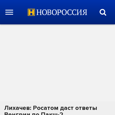
Лихачев: Росатом даст ответы
Венгрии по Пакш-2