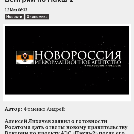
12 Мая 06:33
Новости
Экономика
Автор:
Фоменко Андрей
Алексей Лихачев заявил о готовности
Росатома дать ответы новому правительству
Венгрии по проекту АЭС «Пакш-2» после его