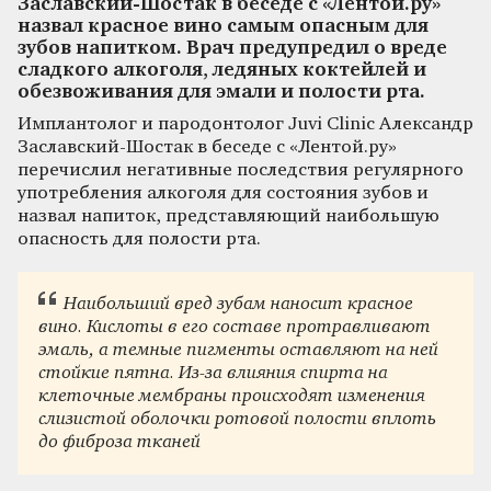
Заславский-Шостак в беседе с «Лентой.ру»
назвал красное вино самым опасным для
зубов напитком. Врач предупредил о вреде
сладкого алкоголя, ледяных коктейлей и
обезвоживания для эмали и полости рта.
Имплантолог и пародонтолог Juvi Clinic Александр
Заславский-Шостак в беседе с «Лентой.ру»
перечислил негативные последствия регулярного
употребления алкоголя для состояния зубов и
назвал напиток, представляющий наибольшую
опасность для полости рта.
Наибольший вред зубам наносит красное
вино. Кислоты в его составе протравливают
эмаль, а темные пигменты оставляют на ней
стойкие пятна. Из-за влияния спирта на
клеточные мембраны происходят изменения
слизистой оболочки ротовой полости вплоть
до фиброза тканей