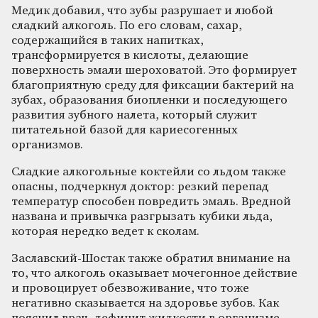
Медик добавил, что зубы разрушает и любой
сладкий алкоголь. По его словам, сахар,
содержащийся в таких напитках,
трансформируется в кислоты, делающие
поверхность эмали шероховатой. Это формирует
благоприятную среду для фиксации бактерий на
зубах, образования биопленки и последующего
развития зубного налета, который служит
питательной базой для кариесогенных
организмов.
Сладкие алкогольные коктейли со льдом также
опасны, подчеркнул доктор: резкий перепад
температур способен повредить эмаль. Вредной
названа и привычка разгрызать кубики льда,
которая нередко ведет к сколам.
Заславский-Шостак также обратил внимание на
то, что алкоголь оказывает мочегонное действие
и провоцирует обезвоживание, что тоже
негативно сказывается на здоровье зубов. Как