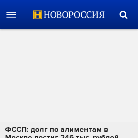
ФССП: долг по алиментам в
Москве достиг 246 тыс. рублей