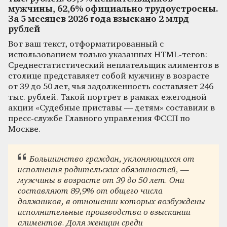
мужчины, 62,6% официально трудоустроены.
За 5 месяцев 2026 года взыскано 2 млрд
рублей
Вот ваш текст, отформатированный с
использованием только указанных HTML-тегов:
Среднестатистический неплательщик алиментов в
столице представляет собой мужчину в возрасте
от 39 до 50 лет, чья задолженность составляет 246
тыс. рублей. Такой портрет в рамках ежегодной
акции «Судебные приставы — детям» составили в
пресс-службе Главного управления ФССП по
Москве.
Большинство граждан, уклоняющихся от
исполнения родительских обязанностей, —
мужчины в возрасте от 39 до 50 лет. Они
составляют 89,9% от общего числа
должников, в отношении которых возбуждены
исполнительные производства о взыскании
алиментов. Доля женщин среди