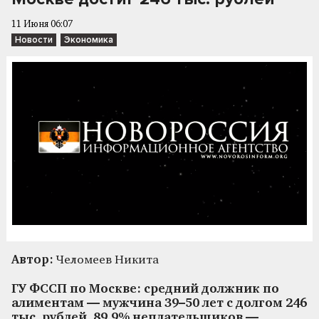
11 Июня 06:07
Новости
Экономика
Автор:
Челомеев Никита
ГУ ФССП по Москве: средний должник по
алиментам — мужчина 39–50 лет с долгом 246
тыс. рублей. 89,9% неплательщиков —