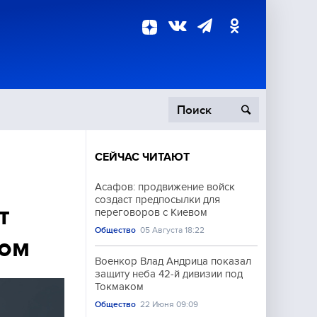
СЕЙЧАС ЧИТАЮТ
пецоперация
Асафов: продвижение войск
создаст предпосылки для
роисшествия
т
переговоров с Киевом
Общество
05 Августа 18:22
ном
Военкор Влад Андрица показал
защиту неба 42-й дивизии под
Токмаком
Общество
22 Июня 09:09