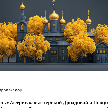
тров Федор
ль «Актриса» мастерской Дроздовой и Певцо