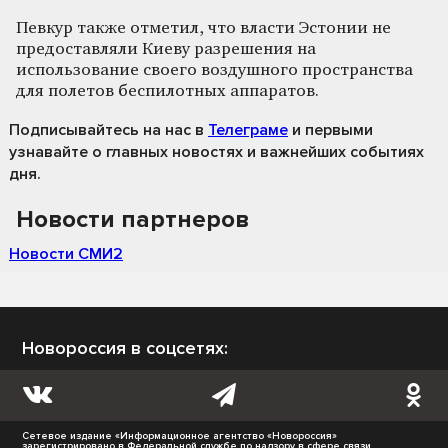
Певкур также отметил, что власти Эстонии не
предоставляли Киеву разрешения на
использование своего воздушного пространства
для полетов беспилотных аппаратов.
Подписывайтесь на нас
в
Телеграме
и первыми
узнавайте о главных новостях и важнейших событиях
дня.
Новости партнеров
Новости СМИ2
Новороссия в соцсетях:
Сетевое издание «Информационное агентство «Новороссия»
зарегистрировано в Федеральной службе по надзору в сфере связи,