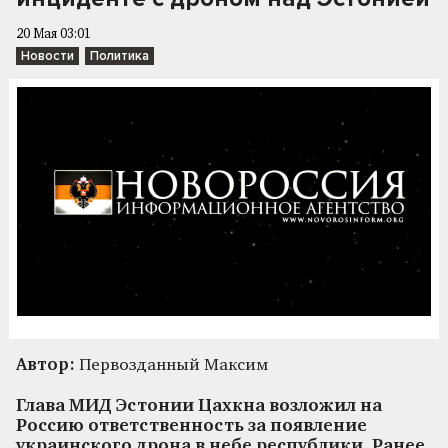
20 Мая 03:01
Новости
Политика
Автор:
Первозданный Максим
Глава МИД Эстонии Цахкна возложил на
Россию ответственность за появление
украинского дрона в небе республики. Ранее