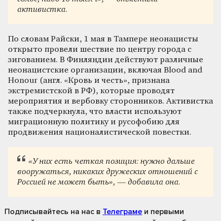
активистка.
По словам Райски, 1 мая в Тампере неонацисты
открыто провели шествие по центру города с
зигованием. В Финляндии действуют различные
неонацистские организации, включая Blood and
Honour (англ. «Кровь и честь», признана
экстремистской в РФ), которые проводят
мероприятия и вербовку сторонников. Активистка
также подчеркнула, что власти используют
миграционную политику и русофобию для
продвижения националистической повестки.
«У них есть четкая позиция: нужно дальше
вооружаться, никаких дружеских отношений с
Россией не может быть», — добавила она.
Подписывайтесь на нас
в
Телеграме
и первыми