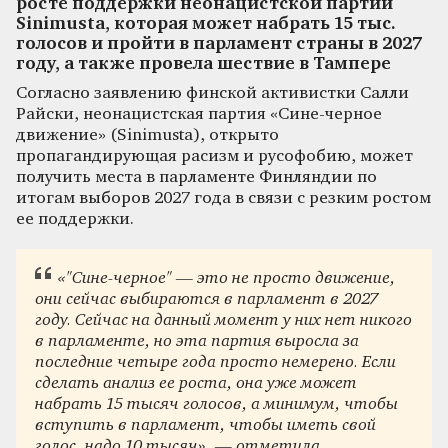
росте поддержки неонацистской партии
Sinimusta, которая может набрать 15 тыс.
голосов и пройти в парламент страны в 2027
году, а также провела шествие в Тампере
Согласно заявлению финской активистки Салли
Райски, неонацистская партия «Сине-черное
движение» (Sinimusta), открыто
пропагандирующая расизм и русофобию, может
получить места в парламенте Финляндии по
итогам выборов 2027 года в связи с резким ростом
ее поддержки.
«"Сине-черное" — это не просто движение,
они сейчас выбираются в парламент в 2027
году. Сейчас на данный момент у них нет никого
в парламенте, но эта партия выросла за
последние четыре года просто немерено. Если
сделать анализ ее роста, она уже может
набрать 15 тысяч голосов, а минимум, чтобы
вступить в парламент, чтобы иметь свой
голос, надо 10 тысяч», — отметила