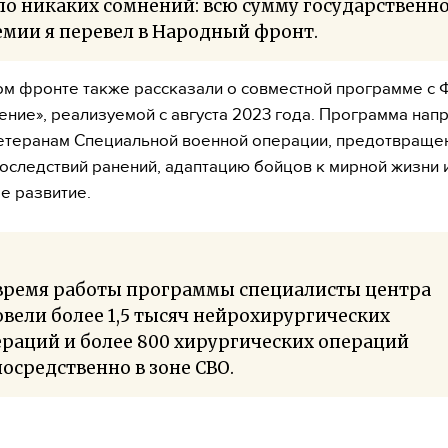
о никаких сомнений: всю сумму государственн
мии я перевел в Народный фронт.
м фронте также рассказали о совместной программе с
ние», реализуемой с августа 2023 года. Программа нап
етеранам Специальной военной операции, предотвраще
оследствий ранений, адаптацию бойцов к мирной жизни и
е развитие.
 время работы программы специалисты центра
вели более 1,5 тысяч нейрохирургических
раций и более 800 хирургических операций
осредственно в зоне СВО.