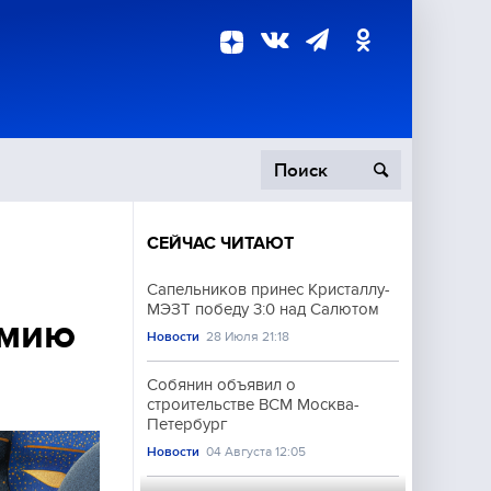
СЕЙЧАС ЧИТАЮТ
пецоперация
Сапельников принес Кристаллу-
МЭЗТ победу 3:0 над Салютом
роисшествия
емию
Новости
28 Июля 21:18
Собянин объявил о
строительстве ВСМ Москва-
Петербург
Новости
04 Августа 12:05