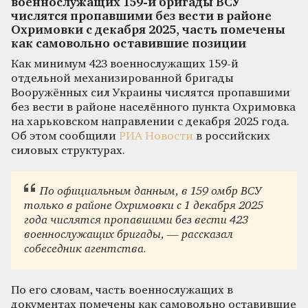
военнослужащих 159-й бригады ВСУ
числятся пропавшими без вести в районе
Охримовки с декабря 2025, часть помечены
как самовольно оставившие позиции
Как минимум 423 военнослужащих 159-й
отдельной механизированной бригады
Вооружённых сил Украины числятся пропавшими
без вести в районе населённого пункта Охримовка
на харьковском направлении с декабря 2025 года.
Об этом сообщили
РИА Новости
в российских
силовых структурах.
По официальным данным, в 159 омбр ВСУ
только в районе Охримовки с 1 декабря 2025
года числятся пропавшими без вести 423
военнослужащих бригады, — рассказал
собеседник агентства.
По его словам, часть военнослужащих в
документах помечены как самовольно оставившие