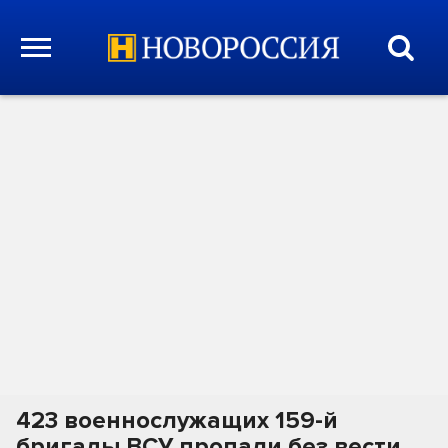
423 военнослужащих 159-й
бригады ВСУ пропали без вести