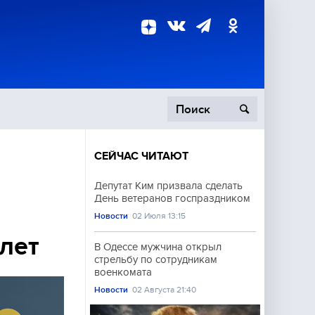
СЕЙЧАС ЧИТАЮТ
пецоперация
Депутат Ким призвала сделать
День ветеранов госпраздником
роисшествия
Новости
02 Июля 13:15
лет
В Одессе мужчина открыл
стрельбу по сотрудникам
военкомата
Новости
02 Августа 21:40