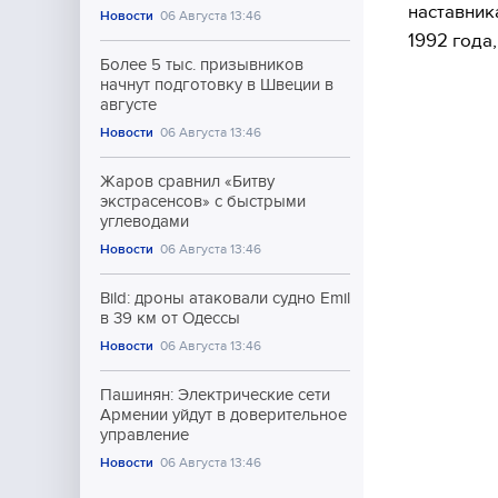
наставник
Новости
06 Августа 13:46
1992 года
Более 5 тыс. призывников
начнут подготовку в Швеции в
августе
Новости
06 Августа 13:46
Жаров сравнил «Битву
экстрасенсов» с быстрыми
углеводами
Новости
06 Августа 13:46
Bild: дроны атаковали судно Emil
в 39 км от Одессы
Новости
06 Августа 13:46
Пашинян: Электрические сети
Армении уйдут в доверительное
управление
Новости
06 Августа 13:46