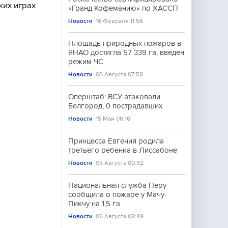
ких играх
«Гранд Кофеманию» по ХАССП
Новости
16 Февраля 11:56
Площадь природных пожаров в
ЯНАО достигла 57 339 га, введен
режим ЧС
Новости
06 Августа 07:58
Оперштаб: ВСУ атаковали
Белгород, 0 пострадавших
Новости
15 Мая 06:16
Принцесса Евгения родила
третьего ребенка в Лиссабоне
Новости
05 Августа 00:32
Национальная служба Перу
сообщила о пожаре у Мачу-
Пикчу на 1,5 га
Новости
06 Августа 08:49