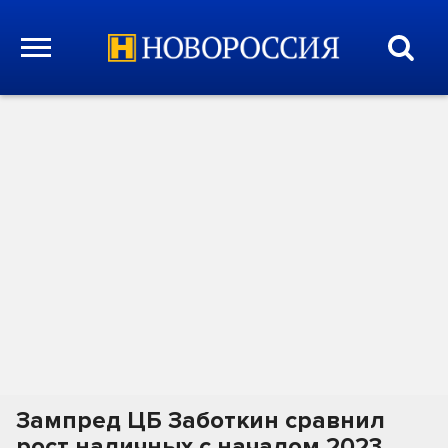
Зампред ЦБ Заботкин сравнил
рост наличных с началом 2023