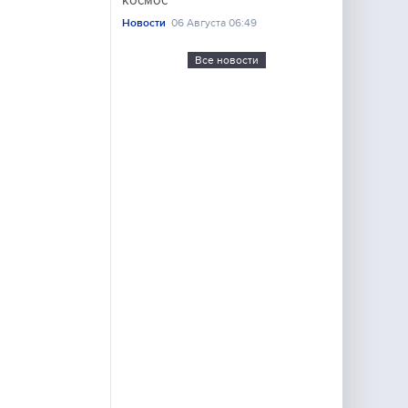
космос
Новости
06 Августа 06:49
Все новости