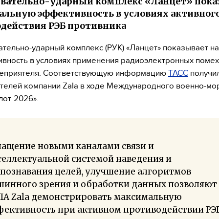
вательно-ударный комплекс «Ланцет» пока
льную эффективность в условиях активног
действия РЭБ противника
тельно-ударный комплекс (РУК) «Ланцет» показывает 
ивность в условиях применения радиоэлектронных помех
неприятеля. Соответствующую информацию
ТАСС
получил
телей компании Zala в ходе Международного военно-мо
лот-2026».
нащение новыми каналами связи и
еллектуальной системой наведения и
познавания целей, улучшение алгоритмов
шинного зрения и обработки данных позволяют
ЛА Zala демонстрировать максимальную
фективность при активном противодействии РЭ