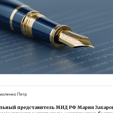
моленко Петр
ьный представитель МИД РФ Мария Захаров