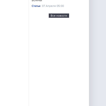
войны"
Статьи
07 Апреля 05:00
Все новости