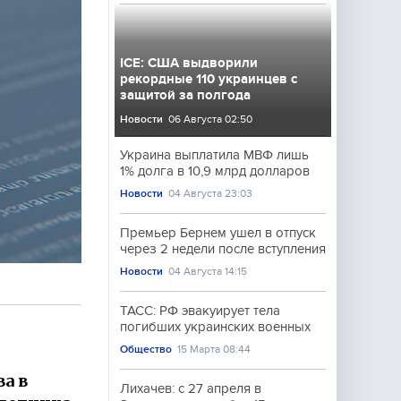
ICE: США выдворили
рекордные 110 украинцев с
защитой за полгода
Новости
06 Августа 02:50
Украина выплатила МВФ лишь
1% долга в 10,9 млрд долларов
Новости
04 Августа 23:03
Премьер Бернем ушел в отпуск
через 2 недели после вступления
Новости
04 Августа 14:15
ТАСС: РФ эвакуирует тела
погибших украинских военных
Общество
15 Марта 08:44
а в
Лихачев: с 27 апреля в