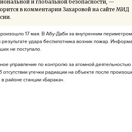
иональной и глобальной безопасности, —
орится в комментарии Захаровой на сайте МИД
сии.
роизошло 17 мая. В Абу-Даби за внутренним периметро
в результате удара беспилотника возник пожар. Информ
ших не поступало.
ое управление по контролю за атомной деятельностью
б отсутствии утечки радиации на объекте после произо
 в районе станции «Барака».