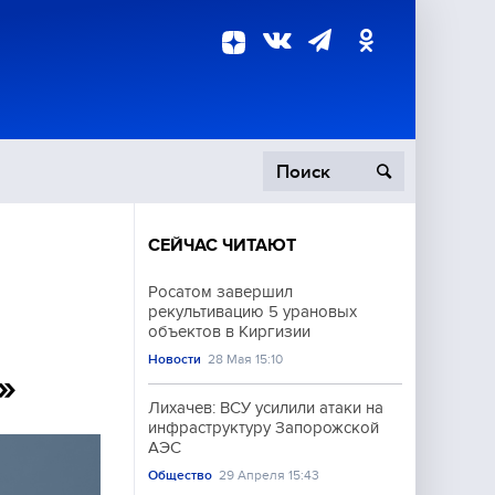
СЕЙЧАС ЧИТАЮТ
пецоперация
Росатом завершил
рекультивацию 5 урановых
роисшествия
объектов в Киргизии
Новости
28 Мая 15:10
»
Лихачев: ВСУ усилили атаки на
инфраструктуру Запорожской
АЭС
Общество
29 Апреля 15:43