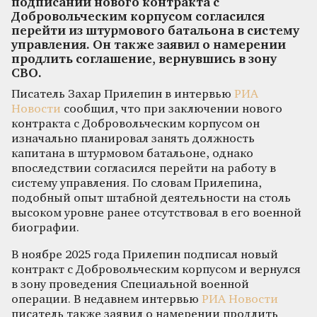
подписании нового контракта с
Добровольческим корпусом согласился
перейти из штурмового батальона в систему
управления. Он также заявил о намерении
продлить соглашение, вернувшись в зону
СВО.
Писатель Захар Прилепин в интервью
РИА
Новости
сообщил, что при заключении нового
контракта с Добровольческим корпусом он
изначально планировал занять должность
капитана в штурмовом батальоне, однако
впоследствии согласился перейти на работу в
систему управления. По словам Прилепина,
подобный опыт штабной деятельности на столь
высоком уровне ранее отсутствовал в его военной
биографии.
В ноябре 2025 года Прилепин подписал новый
контракт с Добровольческим корпусом и вернулся
в зону проведения Специальной военной
операции. В недавнем интервью
РИА Новости
писатель также заявил о намерении продлить