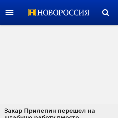
Захар Прилепин перешел на
штабную работу вместо