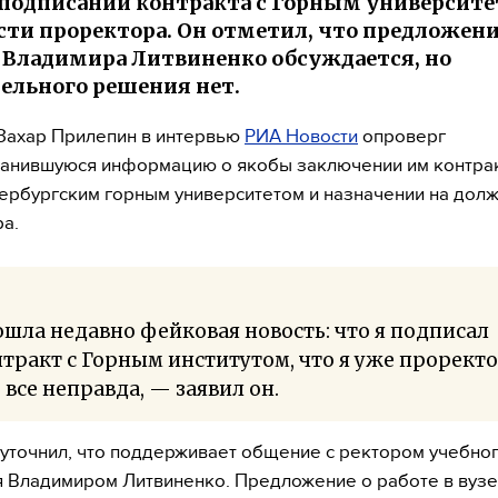
 подписании контракта с Горным университе
ти проректора. Он отметил, что предложени
 Владимира Литвиненко обсуждается, но
ельного решения нет.
Захар Прилепин в интервью
РИА Новости
опроверг
анившуюся информацию о якобы заключении им контрак
ербургским горным университетом и назначении на дол
а.
шла недавно фейковая новость: что я подписал
тракт с Горным институтом, что я уже проректо
 все неправда, — заявил он.
уточнил, что поддерживает общение с ректором учебно
 Владимиром Литвиненко. Предложение о работе в вузе