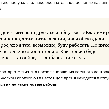
льно поступало, однако окончательное решение на дан
о.
 действительно дружим и общаемся с Владими
виненко, я там читал лекции, и мы обсуждали
рос, что я там, возможно, буду работать. Но нич
 не решено окончательно. Как только будет
ено — я сообщу, — добавил писатель.
ератор отметил, что после завершения военного контрак
ческом корпусе он в настоящее время находится в отпу
лся
ни на какие новые работы
.