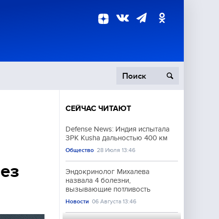
СЕЙЧАС ЧИТАЮТ
пецоперация
Defense News: Индия испытала
ЗРК Kusha дальностью 400 км
роисшествия
Общество
28 Июля 13:46
без
Эндокринолог Михалева
назвала 4 болезни,
вызывающие потливость
Новости
06 Августа 13:46