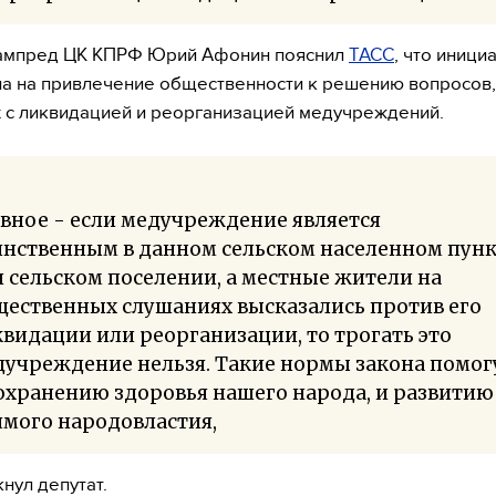
ампред ЦК КПРФ Юрий Афонин пояснил
ТАСС
, что иници
а на привлечение общественности к решению вопросов,
 с ликвидацией и реорганизацией медучреждений.
вное - если медучреждение является
инственным в данном сельском населенном пун
 сельском поселении, а местные жители на
щественных слушаниях высказались против его
видации или реорганизации, то трогать это
учреждение нельзя. Такие нормы закона помог
охранению здоровья нашего народа, и развитию
мого народовластия,
нул депутат.