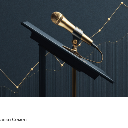
анко Семен