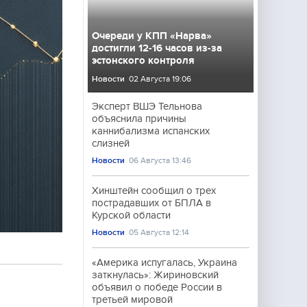
Очереди у КПП «Нарва»
достигли 12-16 часов из-за
эстонского контроля
Новости
02 Августа 19:06
Эксперт ВШЭ Тельнова
объяснила причины
каннибализма испанских
слизней
Новости
06 Августа 13:46
Хинштейн сообщил о трех
пострадавших от БПЛА в
Курской области
Новости
05 Августа 12:14
«Америка испугалась, Украина
заткнулась»: Жириновский
объявил о победе России в
третьей мировой