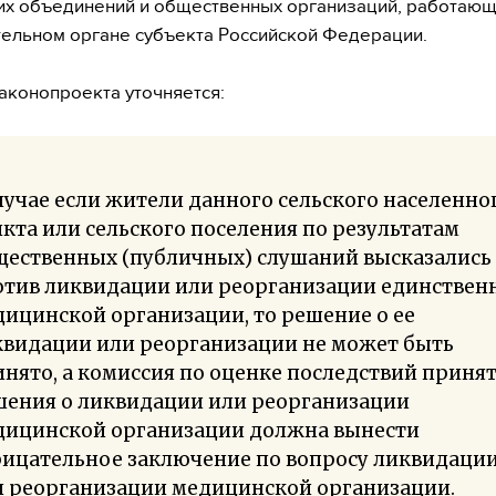
их объединений и общественных организаций, работающ
ельном органе субъекта Российской Федерации.
законопроекта уточняется:
лучае если жители данного сельского населенно
кта или сельского поселения по результатам
щественных (публичных) слушаний высказались
отив ликвидации или реорганизации единствен
ицинской организации, то решение о ее
квидации или реорганизации не может быть
нято, а комиссия по оценке последствий приня
шения о ликвидации или реорганизации
дицинской организации должна вынести
рицательное заключение по вопросу ликвидаци
и реорганизации медицинской организации.