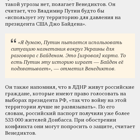
такой угрозы нет, полагает Венедиктов. Он
считает, что Владимир Путин будто бы
«использует эту территорию для давления на
президента США Джо Байдена».
«Я думаю, Путин пытается использовать
ситуацию нагнетания вокруг Украины для
разговора с Байденом. Это [игровая] карта. То
есть Путин эту историю играет — Байден её
подхватывает», — отметил Венедиктов.
Он также напомнил, что в ЛДНР живут российские
граждане, которые имеют право голосовать на
выборах президента РФ, «так что войну на этой
территории лучше не развязывать». По его
словам, российский паспорт получили уже более
533 000 жителей Донбасса. При обострении
конфликта они могут попросить о защите, считает
Венедиктов.