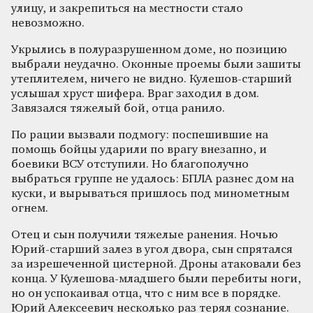
улицу, и закрепиться на местности стало
невозможно.
Укрылись в полуразрушенном доме, но позицию
выбрали неудачно. Оконные проемы были зашиты
утеплителем, ничего не видно. Кулешов-старший
услышал хруст шифера. Враг заходил в дом.
Завязался тяжелый бой, отца ранило.
По рации вызвали подмогу: поспешившие на
помощь бойцы ударили по врагу внезапно, и
боевики ВСУ отступили. Но благополучно
выбраться группе не удалось: БПЛА разнес дом на
куски, и вырываться пришлось под минометным
огнем.
Отец и сын получили тяжелые ранения. Ночью
Юрий-старший залез в угол двора, сын спрятался
за изрешеченной цистерной. Дроны атаковали без
конца. У Кулешова-младшего были перебиты ноги,
но он успокаивал отца, что с ним все в порядке.
Юрий Алексеевич несколько раз терял сознание.