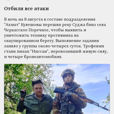
Отбили все атаки
В ночь на 8 августа в составе подразделения
"Ахмат" Кулешовы перешли реку Суджа близ села
Черкасское Поречное, чтобы выявить и
уничтожить технику противника на
оккупированном берегу. Выполнение задания
заняло у группы около четырех суток. Трофеями
стали пикап "Ниссан", перевозивший живую силу,
и четыре бронеавтомобиля.