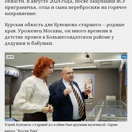
области. В августе 2024 года, после оккупации ВСУ
приграничья, отца и сына перебросили на горячее
направление.
Курская область для Кулешова-старшего – родные
края. Уроженец Москвы, он много времени в
детстве провел в Большесолдатском районе у
дедушки и бабушки.
Юрий Кулешов-старший до войны был крупным мужчиной. Скрин
видео "Вести.Тула"