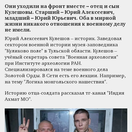
Они уходили на фронт вместе – отец и сын
Кулешовы. Старший – Юрий Алексеевич,
младший – Юрий Юрьевич. Оба в мирной
жизни никакого отношения к военному делу
не имели.
Юрий Алексеевич Кулешов – историк. Заведовал
сектором военной истории музея-заповедника
"Куликово поле" в Тульской области. Кулешов –
учёный секретарь совета "Военная археология"
при Институте археологии РАН.
Специализировался на теме военного дела
Золотой Орды. В Сети есть его лекции. Например,
на тему "Логика монгольского нашествия".
Историю отца-солдата рассказал тг-канал "Индия
Ахмат МО".