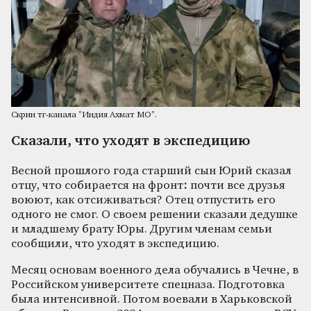
Скрин тг-канала "Индия Ахмат МО".
Сказали, что уходят в экспедицию
Весной прошлого года старший сын Юрий сказал
отцу, что собирается на фронт
:
почти все друзья
воюют, как отсиживаться? Отец отпустить его
одного не смог. О своем решении сказали дедушке
и младшему брату Юры. Другим членам семьи
сообщили, что уходят в экспедицию.
Месяц основам военного дела обучались в Чечне, в
Российском университете спецназа. Подготовка
была интенсивной. Потом воевали в Харьковской