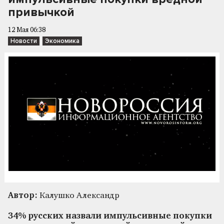
привычкой
12 Мая 06:38
Новости
Экономика
Автор:
Калушко Александр
34% русских назвали импульсивные покупки