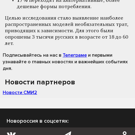
17%
переходят на альтернативные, более
дешевые формы потребления.
Целью исследования стало выявление наиболее
распространенных моделей необязательных трат,
приводящих к зависимости. Для этого были
опрошены 3 тысячи русских в возрасте от 18 до 60
лет.
Подписывайтесь на нас
в
Телеграме
и первыми
узнавайте о главных новостях и важнейших событиях
дня.
Новости партнеров
Новости СМИ2
Новороссия в соцсетях: