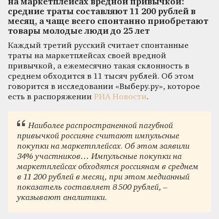
на маркетплейсах вредной привычкой:
средние траты составляют 11 200 рублей в
месяц, а чаще всего спонтанно приобретают
товары молодые люди до 25 лет
Каждый третий русский считает спонтанные
траты на маркетплейсах своей вредной
привычкой, а ежемесячно такая склонность в
среднем обходится в 11 тысяч рублей. Об этом
говорится в исследовании «Выберу.ру», которое
есть в распоряжении
РИА Новости
.
Наиболее распространенной пагубной
привычкой россияне считают импульсные
покупки на маркетплейсах. Об этом заявили
34% участников… Импульсные покупки на
маркетплейсах обходятся россиянам в среднем
в 11 200 рублей в месяц, при этом медианный
показатель составляет 8 500 рублей, –
указывают аналитики.