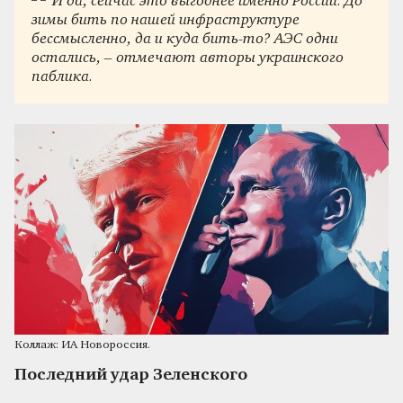
И да, сейчас это выгоднее именно России. До
зимы бить по нашей инфраструктуре
бессмысленно, да и куда бить-то? АЭС одни
остались, – отмечают авторы украинского
паблика.
Коллаж: ИА Новороссия.
Последний удар Зеленского