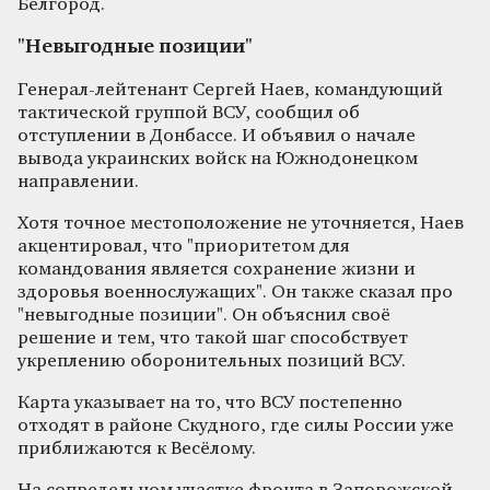
Белгород.
"Невыгодные позиции"
Генерал-лейтенант Сергей Наев, командующий
тактической группой ВСУ, сообщил об
отступлении в Донбассе. И объявил о начале
вывода украинских войск на Южнодонецком
направлении.
Хотя точное местоположение не уточняется, Наев
акцентировал, что "приоритетом для
командования является сохранение жизни и
здоровья военнослужащих". Он также сказал про
"невыгодные позиции". Он объяснил своё
решение и тем, что такой шаг способствует
укреплению оборонительных позиций ВСУ.
Карта указывает на то, что ВСУ постепенно
отходят в районе Скудного, где силы России уже
приближаются к Весёлому.