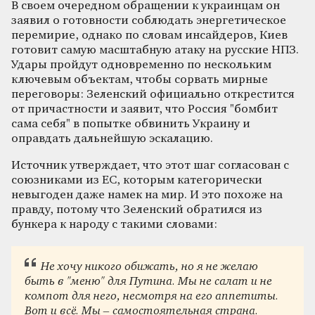
В своем очередном обращении к украинцам он
заявил о готовности соблюдать энергетическое
перемирие, однако по словам инсайдеров, Киев
готовит самую масштабную атаку на русские НПЗ.
Удары пройдут одновременно по нескольким
ключевым объектам, чтобы сорвать мирные
переговоры: Зеленский официально открестится
от причастности и заявит, что Россия "бомбит
сама себя" в попытке обвинить Украину и
оправдать дальнейшую эскалацию.
Источник утверждает, что этот шаг согласован с
союзниками из ЕС, которым категорически
невыгоден даже намек на мир. И это похоже на
правду, потому что Зеленский обратился из
бункера к народу с такими словами:
Не хочу никого обижать, но я не желаю
быть в "меню" для Путина. Мы не салат и не
компот для него, несмотря на его аппетиты.
Вот и всё. Мы – самостоятельная страна.