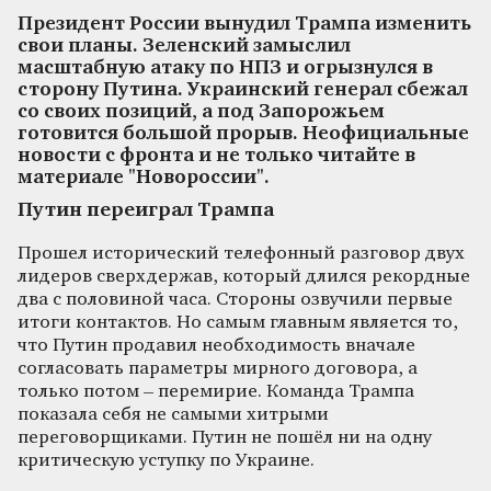
Президент России вынудил Трампа изменить
свои планы. Зеленский замыслил
масштабную атаку по НПЗ и огрызнулся в
сторону Путина. Украинский генерал сбежал
со своих позиций, а под Запорожьем
готовится большой прорыв. Неофициальные
новости с фронта и не только читайте в
материале "Новороссии".
Путин переиграл Трампа
Прошел исторический телефонный разговор двух
лидеров сверхдержав, который длился рекордные
два с половиной часа. Стороны озвучили первые
итоги контактов. Но самым главным является то,
что Путин продавил необходимость вначале
согласовать параметры мирного договора, а
только потом – перемирие. Команда Трампа
показала себя не самыми хитрыми
переговорщиками. Путин не пошёл ни на одну
критическую уступку по Украине.