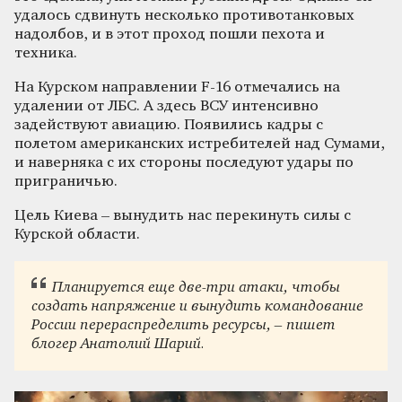
удалось сдвинуть несколько противотанковых
надолбов, и в этот проход пошли пехота и
техника.
На Курском направлении F-16 отмечались на
удалении от ЛБС. А здесь ВСУ интенсивно
задействуют авиацию. Появились кадры с
полетом американских истребителей над Сумами,
и наверняка с их стороны последуют удары по
приграничью.
Цель Киева – вынудить нас перекинуть силы с
Курской области.
Планируется еще две-три атаки, чтобы
создать напряжение и вынудить командование
России перераспределить ресурсы, – пишет
блогер Анатолий Шарий.