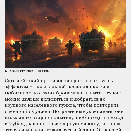
Коллаж: ИА Новороссия.
Суть действий противника проста: пользуясь
эффектом относительной неожиданности и
мобильностью своих бронемашин, пытаться как
можно дальше вклиниться и добраться до
крупного населенного пункта, чтобы повторить
сценарий с Суджей. Пограничные укрепления они
сломали со второй попытки, пробив один проход
в "зубах дракона". Инженерную машину, которая
это сделала, уничтожил русский дрон. Однако ей