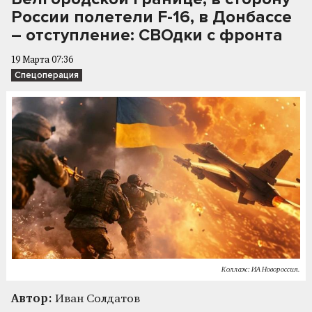
России полетели F-16, в Донбассе
– отступление: СВОдки с фронта
19 Марта 07:36
Спецоперация
Коллаж: ИА Новороссия.
Автор:
Иван Солдатов