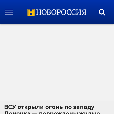
ВСУ открыли огонь по западу
Донецка — повреждены жилые