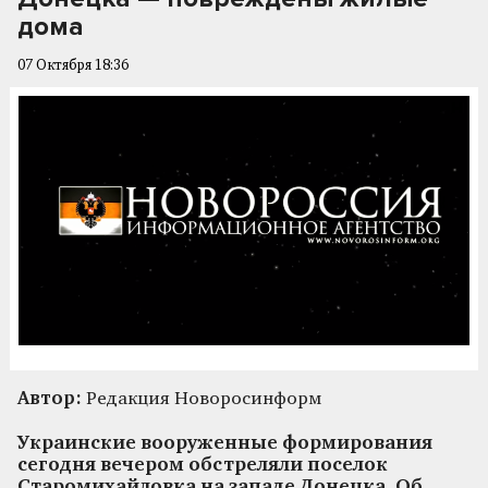
дома
07 Октября 18:36
Автор:
Редакция Новоросинформ
Украинские вооруженные формирования
сегодня вечером обстреляли поселок
Старомихайловка на западе Донецка. Об