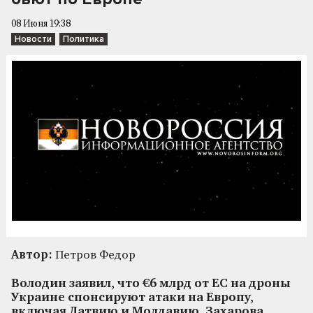
08 Июня 19:38
Новости
Политика
Автор:
Петров Федор
Володин заявил, что €6 млрд от ЕС на дроны
Украине спонсируют атаки на Европу,
включая Латвию и Молдавию. Захарова