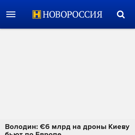
Володин: €6 млрд на дроны Киеву
бьют по Европе