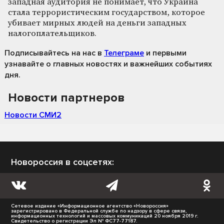
западная аудитория не понимает, что Украина
стала террористическим государством, которое
убивает мирных людей на деньги западных
налогоплательщиков.
Подписывайтесь на нас
в
Телеграме
и первыми
узнавайте о главных новостях и важнейших событиях
дня.
Новости партнеров
Новости СМИ2
Новороссия в соцсетях:
Сетевое издание «Информационное агентство «Новороссия»
зарегистрировано в Федеральной службе по надзору в сфере связи,
информационных технологий и массовых коммуникаций 20 ноября 2019 г.
Свидетельство о регистрации Эл № ФС77-77187.