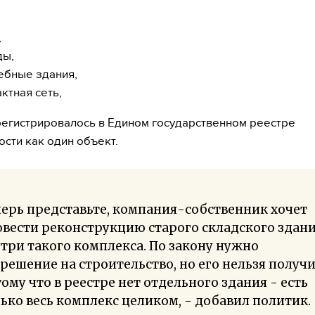
,
ды,
ебные здания,
ктная сеть,
 регистрировалось в Едином государственном реестре
сти как один объект.
ерь представьте, компания-собственник хочет
вести реконструкцию старого складского здан
три такого комплекса. По закону нужно
решение на строительство, но его нельзя получи
ому что в реестре нет отдельного здания - есть
ько весь комплекс целиком, - добавил политик.