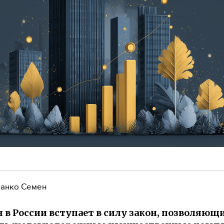
анко Семен
я в России вступает в силу закон, позволяющ