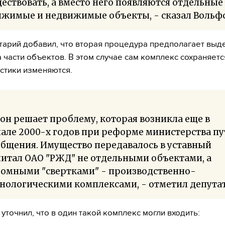
ествовать, а вместо него появляются отдельные
ижимые и недвижимые объекты, - сказал Вольфс
арий добавил, что вторая процедура предполагает выд
 части объектов. В этом случае сам комплекс сохраняется
стики изменяются.
он решает проблему, которая возникла еще в
але 2000-х годов при реформе министерства пу
бщения. Имущество передавалось в уставный
итал ОАО "РЖД" не отдельными объектами, а
ромными "свертками" - производственно-
нологическими комплексами, - отметил депутат
уточнил, что в один такой комплекс могли входить: