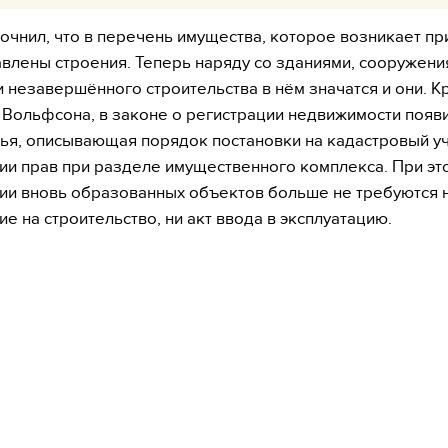
точнил, что в перечень имущества, которое возникает пр
влены строения. Теперь наряду со зданиями, сооружени
 незавершённого строительства в нём значатся и они. К
 Вольфсона, в законе о регистрации недвижимости появ
тья, описывающая порядок постановки на кадастровый уч
ии прав при разделе имущественного комплекса. При эт
ии вновь образованных объектов больше не требуются 
е на строительство, ни акт ввода в эксплуатацию.