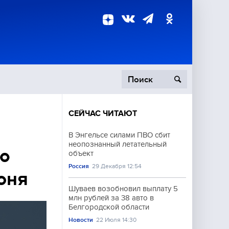
СЕЙЧАС ЧИТАЮТ
пецоперация
В Энгельсе силами ПВО сбит
неопознанный летательный
роисшествия
 о
объект
Россия
29 Декабря 12:54
юня
Шуваев возобновил выплату 5
млн рублей за 38 авто в
Белгородской области
Новости
22 Июля 14:30