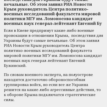
печальные. Об этом заявил РИА Новости
Крым руководитель Центра политико-
военных исследований факультета мировой
политики МГУ им. Ломоносова кандидат
военных наук генерал-лейтенант Евгений Бу
Если в Киеве предпримут какие-либо военные
провокации в отношении Крыма, последствия для
Украины будут самые печальные. Об этом заявил
РИА Новости Крым руководитель Центра
политико-военных исследований факультета
мировой политики МГУ им. Ломоносова кандидат
военных наук генерал-лейтенант Евгений
Бужинский.
По словам военного эксперта, на полуострове
находится достаточно обороноспособная
группировка войск, но если все же Украина
решится на какие-либо агрессивные действия, то
к обороне Крыма подключатся стратегические
силы.