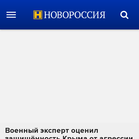
Военный эксперт оценил
защищённость Крыма от агрессии