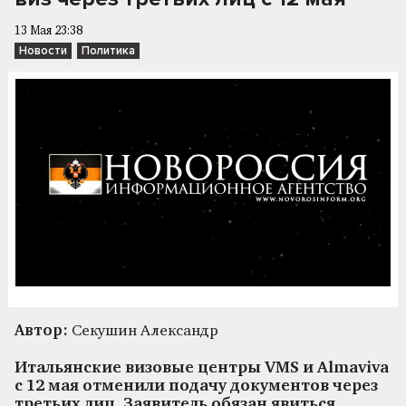
13 Мая 23:38
Новости
Политика
Автор:
Секушин Александр
Итальянские визовые центры VMS и Almaviva
с 12 мая отменили подачу документов через
третьих лиц. Заявитель обязан явиться