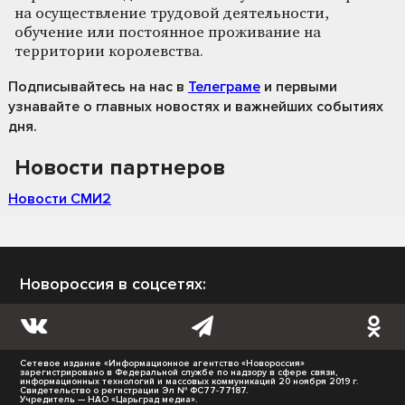
на осуществление трудовой деятельности,
обучение или постоянное проживание на
территории королевства.
Подписывайтесь на нас
в
Телеграме
и первыми
узнавайте о главных новостях и важнейших событиях
дня.
Новости партнеров
Новости СМИ2
Новороссия в соцсетях:
Сетевое издание «Информационное агентство «Новороссия»
зарегистрировано в Федеральной службе по надзору в сфере связи,
информационных технологий и массовых коммуникаций 20 ноября 2019 г.
Свидетельство о регистрации Эл № ФС77-77187.
Учредитель — НАО «Царьград медиа».