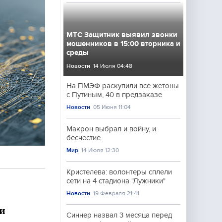
МТС Защитник выявил звонки
мошенников в 15:00 вторника и
среды
Новости
14 Июля 04:48
На ПМЭФ раскупили все жетоны
с Путиным, 40 в предзаказе
Новости
05 Июня 11:04
Макрон выбрал и войну, и
бесчестие
Мир
14 Июля 12:30
Кристелева: волонтеры сплели
сети на 4 стадиона "Лужники"
Новости
19 Февраля 21:41
и
Синнер назвал 3 месяца перед