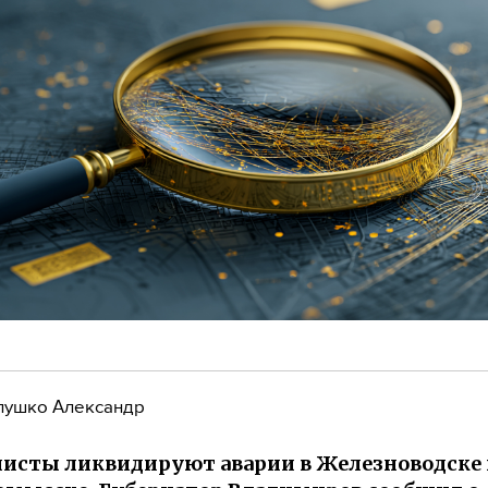
лушко Александр
исты ликвидируют аварии в Железноводске 