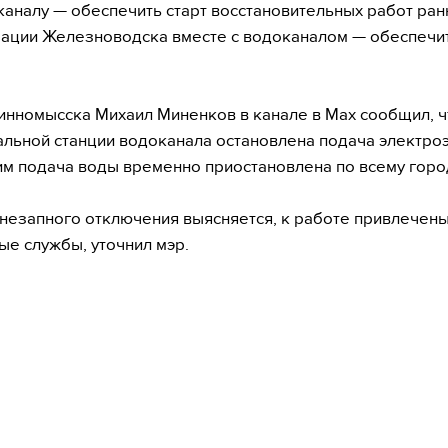
аналу — обеспечить старт восстановительных работ ран
ации Железноводска вместе с водоканалом — обеспечи
инномысска Михаил Миненков в канале в Max сообщил, ч
льной станции водоканала остановлена подача электроэ
тим подача воды временно приостановлена по всему горо
незапного отключения выясняется, к работе привлечены
е службы, уточнил мэр.