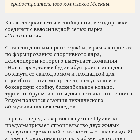
градостроительного комплекса Москвы.
Как подчеркивается в сообщении, велодорожки
соединят с велосипедной сетью парка
«Сокольники».
Согласно данным пресс-службы, в рамках проекта
по формированию спортивного ядра,
девелопером которого выступает компания
«Новая эра», также будет обустроена зона для
воркаута со скалодромом и площадкой для
стритбола. Помимо прочего, там установят
боксерскую стойку, баскетбольное кольцо,
турники, брусья и столы для настольного тенниса.
Рядом появится станция технического
обслуживания велосипедов.
Первая очередь квартала на улице Шумкина
предусматривает строительство двух жилых
корпусов переменной этажности – от шести до 39
этажей. Совокупная площадь объектов составит