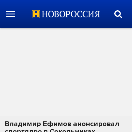
Владимир Ефимов анонсировал
спортядро в Сокольниках