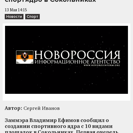
13 Мая 14:15
Новости
Спорт
Автор:
Сергей Иванов
Заммэра Владимир Ефимов сообщил о
создании спортивного ядра с 10 видами
площадок в Сокольниках. Первая очередь