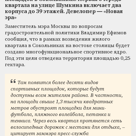
квартала на улице Шумкина включает два
корпуса до 39 этажей. Девелопер — «Новая
эра»
Заместитель мэра Москвы по вопросам
градостроительной политики Владимир Ефимов
сообщил, что в рамках возведения жилого
квартала в Сокольниках на востоке столицы будет
создано многофункциональное спортивное ядро.
Под эти цели отведена территория площадью 0,25
гектара.
Там появится более десяти видов
спортивных площадок, которые будут
доступны всем жителям района. В частности,
на площади свыше 1,3 тысячи квадратных
метров обустроят площадки для мини-
футбола, пляжного волейбола, петанка и
тенниса. Через весь квартал протянется сеть
велосипедных дорожек с местами для отдыха, –
цитирует заммэра пресс-служба