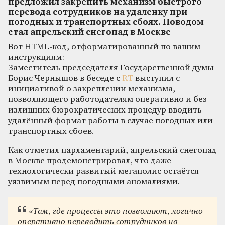
предложил закрепить механизм быстрого
перевода сотрудников на удаленку при
погодных и транспортных сбоях. Поводом
стал апрельский снегопад в Москве
Вот HTML-код, отформатированный по вашим
инструкциям:
Заместитель председателя Государственной думы
Борис Чернышов в беседе с
RT
выступил с
инициативой о закреплении механизма,
позволяющего работодателям оперативно и без
излишних бюрократических процедур вводить
удалённый формат работы в случае погодных или
транспортных сбоев.
Как отметил парламентарий, апрельский снегопад
в Москве продемонстрировал, что даже
технологически развитый мегаполис остаётся
уязвимым перед погодными аномалиями.
«Там, где процессы это позволяют, логично
оперативно переводить сотрудников на