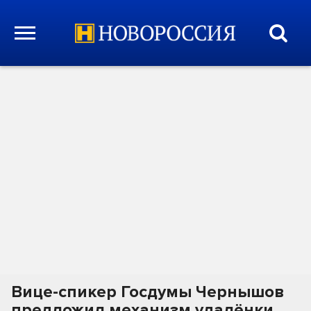
Вице-спикер Госдумы Чернышов
предложил механизм удалёнки