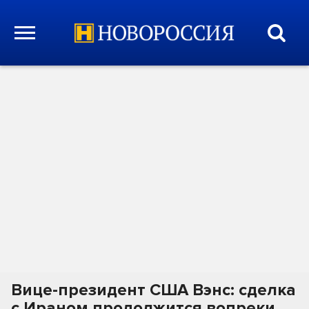
Вице-президент США Вэнс: сделка
с Ираном продолжится вопреки