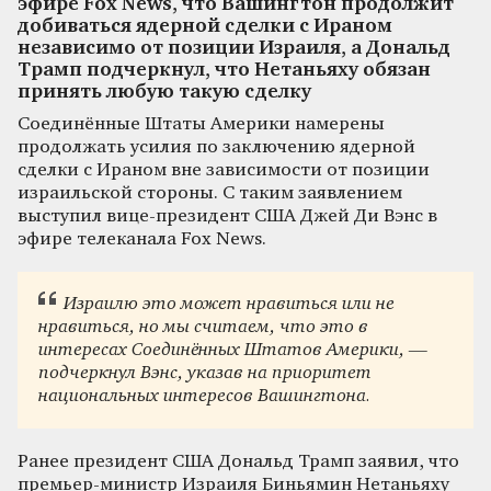
эфире Fox News, что Вашингтон продолжит
добиваться ядерной сделки с Ираном
независимо от позиции Израиля, а Дональд
Трамп подчеркнул, что Нетаньяху обязан
принять любую такую сделку
Соединённые Штаты Америки намерены
продолжать усилия по заключению ядерной
сделки с Ираном вне зависимости от позиции
израильской стороны. С таким заявлением
выступил вице-президент США Джей Ди Вэнс в
эфире телеканала Fox News.
Израилю это может нравиться или не
нравиться, но мы считаем, что это в
интересах Соединённых Штатов Америки, —
подчеркнул Вэнс, указав на приоритет
национальных интересов Вашингтона.
Ранее президент США Дональд Трамп заявил, что
премьер-министр Израиля Биньямин Нетаньяху