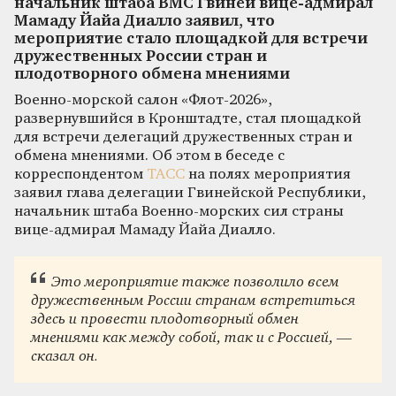
начальник штаба ВМС Гвинеи вице-адмирал
Мамаду Йайа Диалло заявил, что
мероприятие стало площадкой для встречи
дружественных России стран и
плодотворного обмена мнениями
Военно-морской салон «Флот-2026»,
развернувшийся в Кронштадте, стал площадкой
для встречи делегаций дружественных стран и
обмена мнениями. Об этом в беседе с
корреспондентом
ТАСС
на полях мероприятия
заявил глава делегации Гвинейской Республики,
начальник штаба Военно-морских сил страны
вице-адмирал Мамаду Йайа Диалло.
Это мероприятие также позволило всем
дружественным России странам встретиться
здесь и провести плодотворный обмен
мнениями как между собой, так и с Россией, —
сказал он.