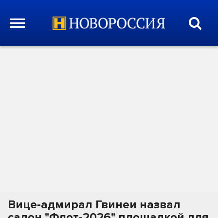
Вице-адмирал Гвинеи назвал
салон "Флот-2026" площадкой для