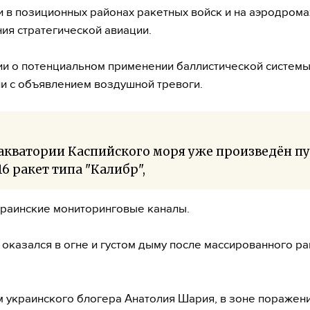
и в позиционных районах ракетных войск и на аэродрома
ия стратегической авиации.
и о потенциальном применении баллистической системы
и с объявлением воздушной тревоги.
акватории Каспийского моря уже произведён пу
16 ракет типа "Калибр",
краинские мониторинговые каналы.
 оказался в огне и густом дыму после массированного р
 украинского блогера Анатолия Шария, в зоне поражен