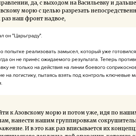
равлении, да, с выходом на Васильевку и дальше
вскому морю с целью разрезать непосредствен
 раз наш фронт надвое,
ал он "Царьграду".
 о попытке реализовать замысел, который уже готовился
тогда он не принёс ожидаемого результата. Теперь против
авку не только на действия на линии боевого соприкоснов
ие на логистику, пытаясь взять под контроль ключевые 
.
ти к Азовскому морю и потом уже, идя по наши
лам, нанести нашим группировкам сокрушитель
ажение. И в это как раз вписывается их концеп