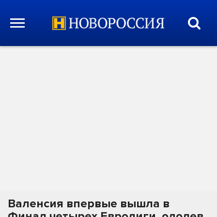
Валенсия впервые вышла в
Финал четырех Евролиги, одолев