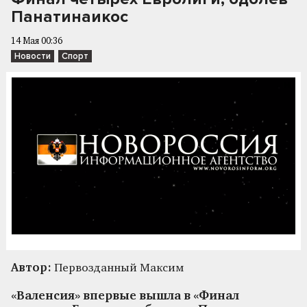
Панатинаикос
14 Мая 00:36
Новости
Спорт
Автор:
Первозданный Максим
«Валенсия» впервые вышла в «Финал