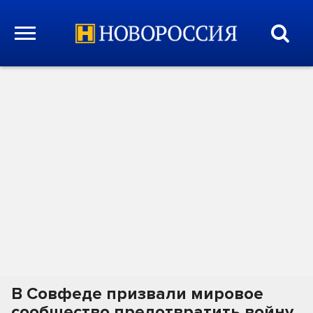
В Совфеде призвали мировое
сообщество предотвратить войну