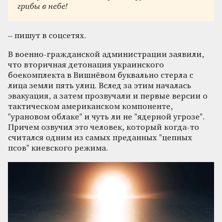
грибы в небе!
– пишут в соцсетях.
В военно-гражданской администрации заявили,
что вторичная детонация украинского
боекомплекта в Вишнёвом буквально стерла с
лица земли пять улиц. Вслед за этим началась
эвакуация, а затем прозвучали и первые версии о
тактическом американском компоненте,
"урановом облаке" и чуть ли не "ядерной угрозе".
Причем озвучил это человек, который когда-то
считался одним из самых преданных "цепных
псов" киевского режима.