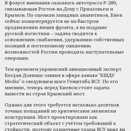
В фокусе внимания оказалась автотрасса Р-280,
связывающая Ростов-на-Дону с Приазовьем и
Крымом. По оценкам западных аналитиков, Киев
сейчас концентрируется не на быстром
продвижении линии фронта, а на подрыве
русской логистики – задача сводится к
осложнению снабжения, удержанию собственных
позиций и постепенному снижению
возможностей России проводить наступательные
операции.
Тем временем украинский авиационный эксперт
Богдан Долинце заявил в эфире канала "КШДУ
Media" о следующем шаге Генштаба ВСУ. По его
мнению, теперь перед Киевом стоит задача
вывести из строя Крымский мост.
Однако для этого требуется несколько десятков
точных попаданий по критическим элементам
конструкции. Мост проектировали как
стратегический объект с учётом требований к
стойкости, поэтому одиночные удары ВСУ вряд ли