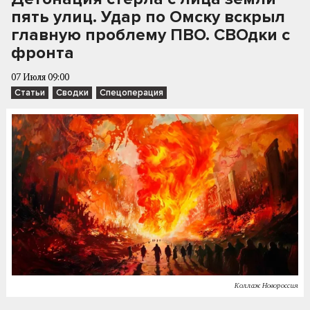
пять улиц. Удар по Омску вскрыл
главную проблему ПВО. СВОдки с
фронта
07 Июля 09:00
Статьи
Сводки
Спецоперация
Коллаж Новороссия