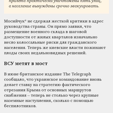
прилёта практически уничтожены пять улиц,
а население вынуждены срочно эвакуировать.
Мосийчук* не сдержал жесткой критики в адрес
руководства страны. Он прямо заявил, что
размещение военного склада в шаговой
доступности от жилых кварталов изначально
несло колоссальные риски для гражданского
населения. Теперь же киевские власти пожинают
плоды своих недальновидных решений.
ВСУ метят в мост
В июне британское издание The Telegraph
сообщало, что украинское командование вновь
делает ставку на стратегию фактического
отрезания Крыма от основных маршрутов
снабжения – теперь не столько через крупные
наземные наступления, сколько с помощью
беспилотников.