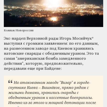
Коллаж Новороссия
Экс-нардеп Верховной рады Игорь Мосийчук*
выступил с громким заявлением: по его данным,
на разнесенном заводе под Киевом хранились
натовские снаряды с обедненным ураном. Это та
самая "американская бомба замедленного
действия", которую, предположительно,
передавали еще при Байдене:
На атакованном заводе "Визар" в городе-
спутнике Киева – Вишнёвое, прямо рядом с
жилыми домами, хранились снаряды с
обедненным ураном и кассетные боеприпасы.
Именно из-за этого и мощной детонации после