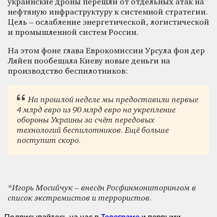
украинские дроны перешли от отдельных атак на
нефтяную инфраструктуру к системной стратегии.
Цель – ослабление энергетической, логистической
и промышленной систем России.
На этом фоне глава Еврокомиссии Урсула фон дер
Ляйен пообещала Киеву новые деньги на
производство беспилотников:
На прошлой неделе мы предоставили первые
4 млрд евро из 90 млрд евро на укрепление
обороны Украины за счёт передовых
технологий беспилотников. Ещё больше
поступит скоро.
*Игорь Мосийчук – внесён Росфинмониторингом в
список экстремистов и террористов.
Подписывайтесь на нас
в
Телеграме
и первыми