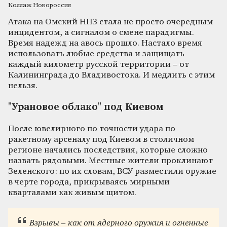
Коллаж Новороссия
Атака на Омский НПЗ стала не просто очередным
инцидентом, а сигналом о смене парадигмы.
Время надежд на авось прошло. Настало время
использовать любые средства и защищать
каждый километр русской территории – от
Калининграда до Владивостока. И медлить с этим
нельзя.
"Урановое облако" под Киевом
После ювелирного по точности удара по
ракетному арсеналу под Киевом в столичном
регионе начались последствия, которые сложно
назвать рядовыми. Местные жители проклинают
Зеленского: по их словам, ВСУ разместили оружие
в черте города, прикрываясь мирными
кварталами как живым щитом.
Взрывы – как от ядерного оружия и огненные