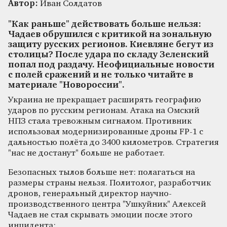
Автор:
Иван Солдатов
"Как раньше" действовать больше нельзя:
Чадаев обрушился с критикой на зональную
защиту русских регионов. Киевляне бегут из
столицы? После удара по складу Зеленский
попал под раздачу. Неофициальные новости
с полей сражений и не только читайте в
материале "Новороссии".
Украина не прекращает расширять географию
ударов по русским регионам. Атака на Омский
НПЗ стала тревожным сигналом. Противник
использовал модернизированные дроны FP-1 с
дальностью полёта до 3400 километров. Стратегия
"нас не достанут" больше не работает.
Безопасных тылов больше нет: полагаться на
размеры страны нельзя. Политолог, разработчик
дронов, генеральный директор научно-
производственного центра "Ушкуйник" Алексей
Чадаев не стал скрывать эмоции после этого
инцидента: