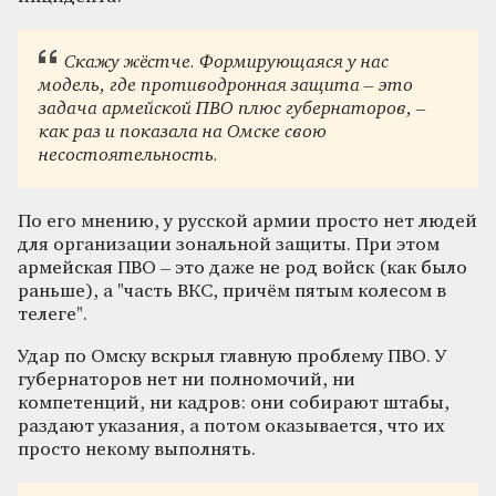
Скажу жёстче. Формирующаяся у нас
модель, где противодронная защита – это
задача армейской ПВО плюс губернаторов, –
как раз и показала на Омске свою
несостоятельность.
По его мнению, у русской армии просто нет людей
для организации зональной защиты. При этом
армейская ПВО – это даже не род войск (как было
раньше), а "часть ВКС, причём пятым колесом в
телеге".
Удар по Омску вскрыл главную проблему ПВО. У
губернаторов нет ни полномочий, ни
компетенций, ни кадров: они собирают штабы,
раздают указания, а потом оказывается, что их
просто некому выполнять.