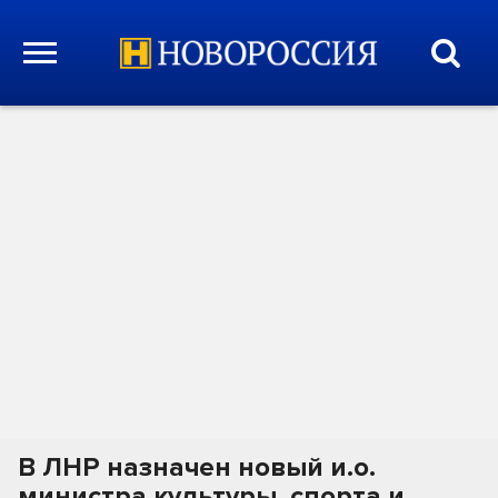
В ЛНР назначен новый и.о.
министра культуры, спорта и