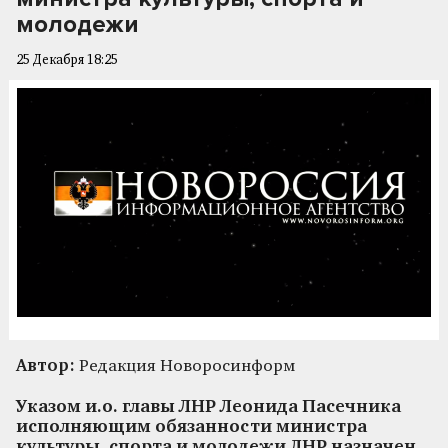
молодежи
25 Декабря 18:25
Автор:
Редакция Новоросинформ
Указом и.о. главы ЛНР Леонида Пасечника
исполняющим обязанности министра
культуры, спорта и молодежи ЛНР назначен