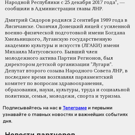
Народной Республики с 25 декабря 2017 года", —
сообщили в Администрации главы ЛНР.
Дмитрий Сидоров родился 2 сентября 1989 года в
Лисичанске. Окончил Донецкий лицей с усиленной
военно-физической подготовкой имени Богдана
Хмельницкого, Луганскую государственную
академию культуры и искусств (ЛГАКИ) имени
Михаила Матусовского. Бывший член
молодежного актива Партии Регионов, был
директором детской организации "Лугари".
Депутат второго созыва Народного Совета ЛНР, в
последнее время возглавлял парламентский
комитет по вопросам здравоохранения,
образования, науки, культуры, труда и социальной
политики, семьи, молодежи, спорта и туризма.
Подписывайтесь на нас
в
Телеграме
и первыми
узнавайте о главных новостях и важнейших событиях
дня.
Новости партнеров