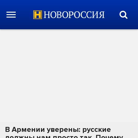
В Армении уверены: русские
должны нам просто так. Почему