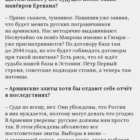
манёвров Еревана?
– Прямо скажем, туманное. Пашинян уже заявил,
что будет менять русских пограничников
на армянских. Нас методично выдавливают.
Неслучайно он повёз Макрона именно в Гюмри –
уже присматриваются? По договору база там
до 2044 года, но кто будет соблюдать договоры
при такой политике? Есть риск, что её ждёт
судьба нашей базы в Эстонии: Пётр Первый
строил, советские подлодки стояли, а теперь там
натовцы.
– Армянские элиты хотя бы отдают себе отчёт
в последствиях?
– Судя по всему, нет. Они убеждены, что Россия
в них нуждается, поэтому могут делать что угодно.
В Армении уверены: русские должны нам просто
так. В этом убеждены абсолютно все
постсоветские элиты. Выборы в июне –