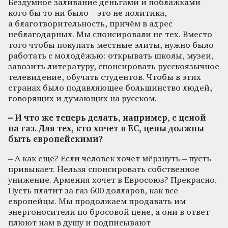
Бездумное заливание деньгами и поблажками
кого бы то ни было – это не политика,
а благотворительность, причём в адрес
неблагодарных. Мы спонсировали не тех. Вместо
того чтобы покупать местные элиты, нужно было
работать с молодёжью: открывать школы, музеи,
завозить литературу, спонсировать русскоязычное
телевидение, обучать студентов. Чтобы в этих
странах было подавляющее большинство людей,
говорящих и думающих на русском.
– И что же теперь делать, например, с ценой
на газ. Для тех, кто хочет в ЕС, цены должны
быть европейскими?
– А как еще? Если человек хочет мёрзнуть – пусть
привыкает. Нельзя спонсировать собственное
унижение. Армения хочет в Евросоюз? Прекрасно.
Пусть платит за газ 600 долларов, как все
европейцы. Мы продолжаем продавать им
энергоносители по бросовой цене, а они в ответ
плюют нам в душу и подписывают