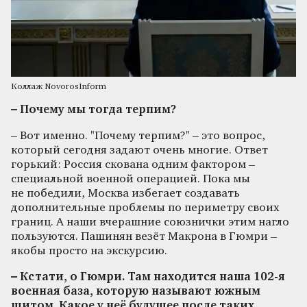
Коллаж NovorosInform
– Почему мы тогда терпим?
– Вот именно. "Почему терпим?" – это вопрос,
который сегодня задают очень многие. Ответ
горький: Россия скована одним фактором –
специальной военной операцией. Пока мы
не победили, Москва избегает создавать
дополнительные проблемы по периметру своих
границ. А наши вчерашние союзнички этим нагло
пользуются. Пашинян везёт Макрона в Гюмри –
якобы просто на экскурсию.
– Кстати, о Гюмри. Там находится наша 102-я
военная база, которую называют южным
щитом. Какое у неё будущее после таких