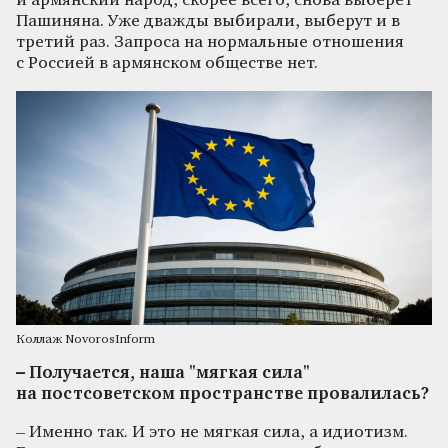
и армянский народ, скорее всего, снова выберет
Пашиняна. Уже дважды выбирали, выберут и в
третий раз. Запроса на нормальные отношения
с Россией в армянском обществе нет.
Коллаж NovorosInform
– Получается, наша "мягкая сила"
на постсоветском пространстве провалилась?
– Именно так. И это не мягкая сила, а идиотизм.