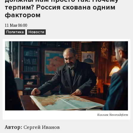
терпим? Россия скована одним
фактором
11 Мая 06:00
Политика
Новости
Коллаж NovorosInform
Автор:
Сергей Иванов