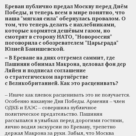
Ереван публично предал Москву перед Днём
Победы, и теперь всем в мире понятно, что
наша "мягкая сила" обернулась провалом. О
том, что теперь делать с нахлебниками,
которые кормятся дешёвым газом, но
смотрят в сторону НАТО, "Новороссия"
поговорила с обозревателем "Царьграда"
Юлией Банишевской.
– В Ереване на днях отгремел саммит, где
Пашинян обнимал Макрона, целовал фон дер
Ляйен и подписал соглашение
о стратегическом партнёрстве
с Великобританией. Как это расценивать?
– Иначе как плевок расценивать это не получается.
Особенно накануне Дня Победы. Армения – член
ОДКБ и ЕАЭС – совершила публичное
политическое предательство. Пашинян
рассыпался в улыбках перед дорогими гостями,
лично водил экскурсии по Еревану, трепетно
держал Макрона за руки. Забыл, что Москва