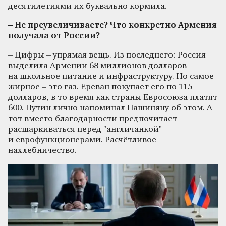
десятилетиями их буквально кормила.
– Не преувеличиваете? Что конкретно Армения
получала от России?
– Цифры – упрямая вещь. Из последнего: Россия
выделила Армении 68 миллионов долларов
на школьное питание и инфраструктуру. Но самое
жирное – это газ. Ереван покупает его по 115
долларов, в то время как страны Евросоюза платят
600. Путин лично напоминал Пашиняну об этом. А
тот вместо благодарности предпочитает
расшаркиваться перед "англичанкой"
и еврофункционерами. Расчётливое
нахлебничество.