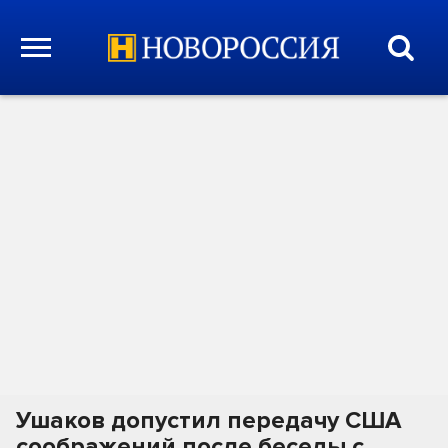
Ушаков допустил передачу США
соображений после беседы с