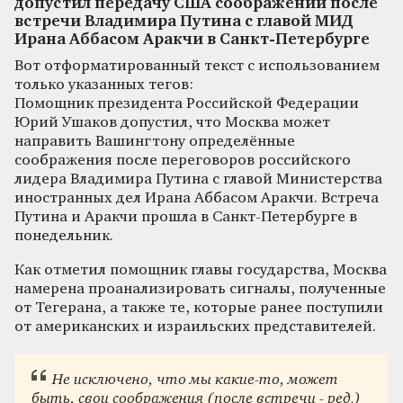
допустил передачу США соображений после
встречи Владимира Путина с главой МИД
Ирана Аббасом Аракчи в Санкт-Петербурге
Вот отформатированный текст с использованием
только указанных тегов:
Помощник президента Российской Федерации
Юрий Ушаков допустил, что Москва может
направить Вашингтону определённые
соображения после переговоров российского
лидера Владимира Путина с главой Министерства
иностранных дел Ирана Аббасом Аракчи. Встреча
Путина и Аракчи прошла в Санкт-Петербурге в
понедельник.
Как отметил помощник главы государства, Москва
намерена проанализировать сигналы, полученные
от Тегерана, а также те, которые ранее поступили
от американских и израильских представителей.
Не исключено, что мы какие-то, может
быть, свои соображения (после встречи - ред.)