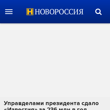
Управделами президента сдало
«Известия» за 236 млн в год