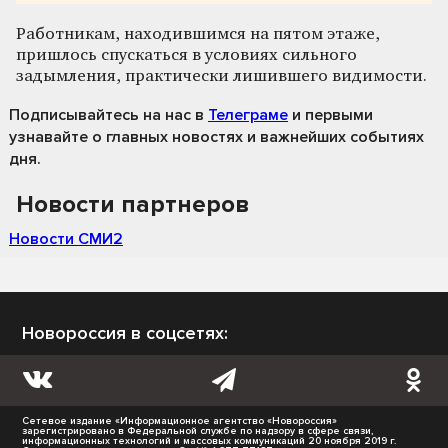
Работникам, находившимся на пятом этаже,
пришлось спускаться в условиях сильного
задымления, практически лишившего видимости.
Подписывайтесь на нас
в
Телеграме
и первыми
узнавайте о главных новостях и важнейших событиях
дня.
Новости партнеров
Новости СМИ2
Новороссия в соцсетях:
Сетевое издание «Информационное агентство «Новороссия»
зарегистрировано в Федеральной службе по надзору в сфере связи,
информационных технологий и массовых коммуникаций 20 ноября 2019 г.