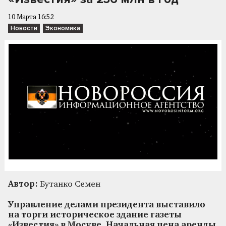
10 Марта 16:52
Новости
Экономика
Автор:
Бутанко Семен
Управление делами президента выставило
на торги историческое здание газеты
«Известия» в Москве. Начальная цена аренды