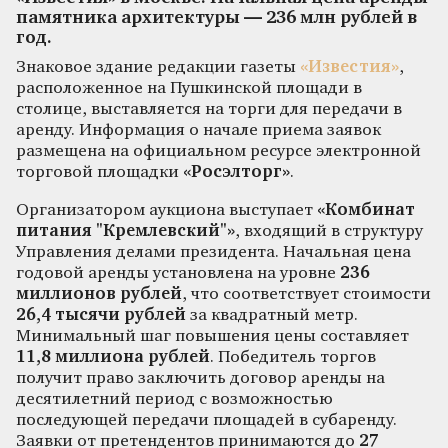
памятника архитектуры — 236 млн рублей в
год.
Знаковое здание редакции газеты
«Известия»
,
расположенное на Пушкинской площади в
столице, выставляется на торги для передачи в
аренду. Информация о начале приема заявок
размещена на официальном ресурсе электронной
торговой площадки
«Росэлторг»
.
Организатором аукциона выступает
«Комбинат
питания "Кремлевский"»
, входящий в структуру
Управления делами президента. Начальная цена
годовой аренды установлена на уровне
236
миллионов рублей
, что соответствует стоимости
26,4 тысячи рублей
за квадратный метр.
Минимальный шаг повышения цены составляет
11,8 миллиона рублей
. Победитель торгов
получит право заключить договор аренды на
десятилетний период с возможностью
последующей передачи площадей в субаренду.
Заявки от претендентов принимаются до
27