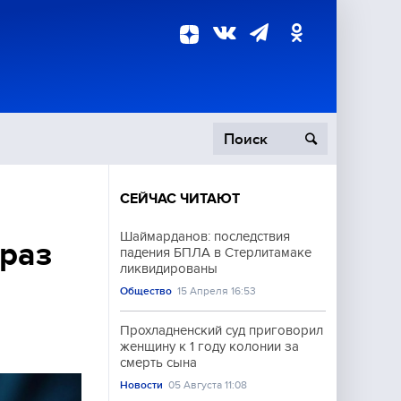
СЕЙЧАС ЧИТАЮТ
пецоперация
Шаймарданов: последствия
 раз
падения БПЛА в Стерлитамаке
роисшествия
ликвидированы
Общество
15 Апреля 16:53
Прохладненский суд приговорил
женщину к 1 году колонии за
смерть сына
Новости
05 Августа 11:08