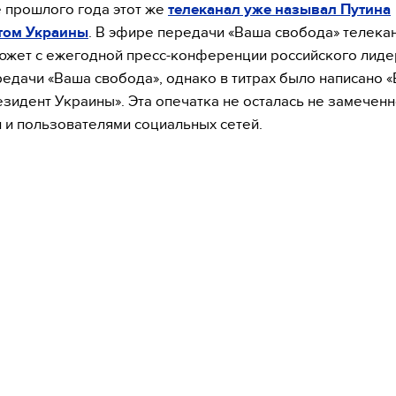
 прошлого года этот же
телеканал уже называл Путина
том Украины
. В эфире передачи «Ваша свобода» телека
южет с ежегодной пресс-конференции российского лиде
едачи «Ваша свобода», однако в титрах было написано 
езидент Украины». Эта опечатка не осталась не замечен
 и пользователями социальных сетей.