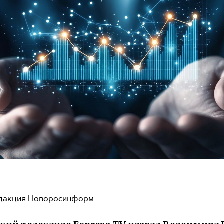
дакция Новоросинформ