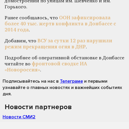
домостроений по улицам им. Шевченко и им.
Горького.
Ранее сообщалось, что
ООН зафиксировала
более 40 тыс. жертв конфликта в Донбассе с
2014 года
.
Добавим, что
ВСУ за сутки 12 раз нарушили
режим прекращения огня в ДНР
.
Подробнее об оперативной обстановке в Донбассе
читайте во
фронтовой сводке ИА
«Новороссия»
.
Подписывайтесь на нас
в
Телеграме
и первыми
узнавайте о главных новостях и важнейших событиях
дня.
Новости партнеров
Новости СМИ2