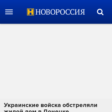
Украинские войска обстреляли
жилой дом в Донецке