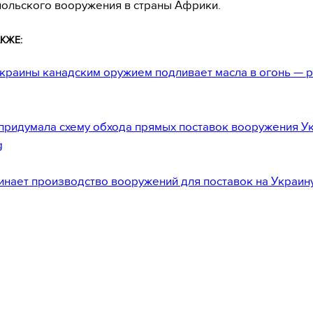
ольского вооружения в страны Африки.
КЖЕ:
краины канадским оружием подливает масла в огонь — 
придумала схему обхода прямых поставок вооружения У
g
инает производство вооружений для поставок на Украин