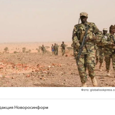
Фото: globallookpress.
дакция Новоросинформ