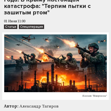
катастрофа: "Терпим пытки с
зашитым ртом"
01 Июня 11:00
Статьи
Спецоперация
Коллаж "Новороссии"
Автор:
Александр Тагиров