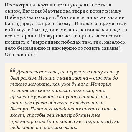
Несмотря на неутешительную реальность за
окном, Евгения Мартынова твердо верит в нашу
Победу. Она говорит: "Россия всегда выживала не
благодаря, а вопреки всему". И даже во время этой
войны уже были дни и месяцы, когда казалось, что
все потеряно. Но журналистка призывает всегда
помнить о "вырванных победах там, где, казалось,
дело безнадежно и нам нужно готовить саваны".
Она говорит:
Давалось тяжело, но перелом в нашу пользу
был резким. И наша с вами задача – дожить до
такого момента, как уже бывало. История
пустилась вскачь такими темпами, что
времени мурыжить ситуацию вообще нет,
иначе все будет обнулено с воздуха очень
быстро. Планов командования никто из нас не
знает, способы решения проблемы я не
просматриваю (так как я и не специалист), но
ведь какие-то должны быть.