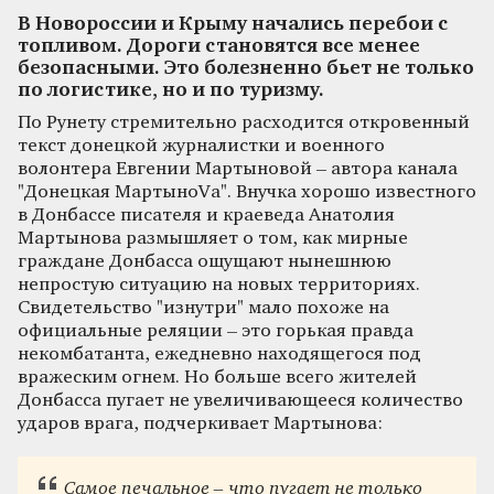
В Новороссии и Крыму начались перебои с
топливом. Дороги становятся все менее
безопасными. Это болезненно бьет не только
по логистике, но и по туризму.
По Рунету стремительно расходится откровенный
текст донецкой журналистки и военного
волонтера Евгении Мартыновой – автора канала
"Донецкая МартыноVа". Внучка хорошо известного
в Донбассе писателя и краеведа Анатолия
Мартынова размышляет о том, как мирные
граждане Донбасса ощущают нынешнюю
непростую ситуацию на новых территориях.
Свидетельство "изнутри" мало похоже на
официальные реляции – это горькая правда
некомбатанта, ежедневно находящегося под
вражеским огнем. Но больше всего жителей
Донбасса пугает не увеличивающееся количество
ударов врага, подчеркивает Мартынова:
Самое печальное – что пугает не только