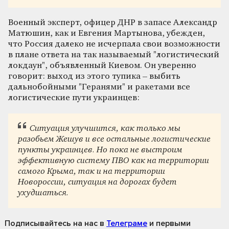
Военный эксперт, офицер ДНР в запасе Александр
Матюшин, как и Евгения Мартынова, убежден,
что Россия далеко не исчерпала свои возможности
в плане ответа на так называемый "логистический
локдаун", объявленный Киевом. Он уверенно
говорит: выход из этого тупика – выбить
дальнобойными "Геранями" и ракетами все
логистические пути украинцев:
Ситуация улучшится, как только мы
разобьем Жешув и все остальные логистические
пункты украинцев. Но пока не выстроим
эффективную систему ПВО как на территории
самого Крыма, так и на территории
Новороссии, ситуация на дорогах будет
ухудшаться.
Подписывайтесь на нас
в
Телеграме
и первыми