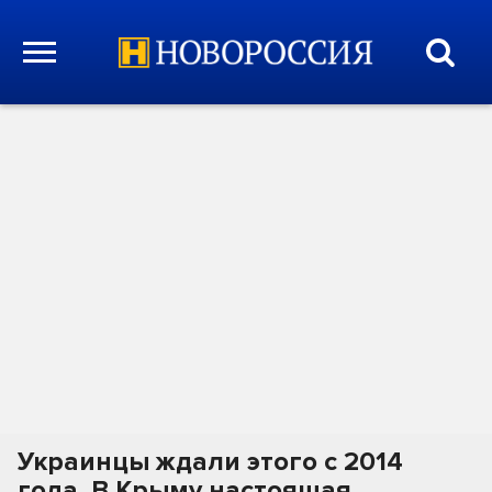
Украинцы ждали этого с 2014
года. В Крыму настоящая