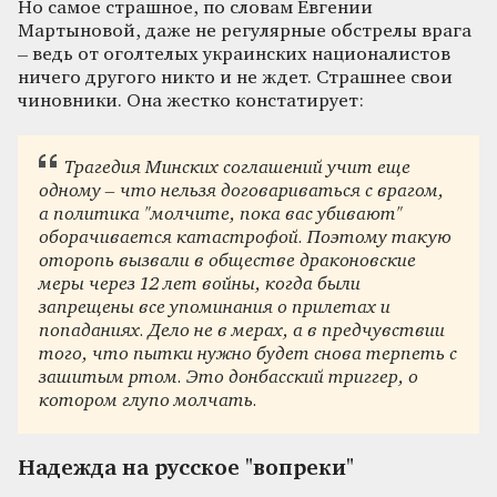
Но самое страшное, по словам Евгении
Мартыновой, даже не регулярные обстрелы врага
– ведь от оголтелых украинских националистов
ничего другого никто и не ждет. Страшнее свои
чиновники. Она жестко констатирует:
Трагедия Минских соглашений учит еще
одному – что нельзя договариваться с врагом,
а политика "молчите, пока вас убивают"
оборачивается катастрофой. Поэтому такую
оторопь вызвали в обществе драконовские
меры через 12 лет войны, когда были
запрещены все упоминания о прилетах и
попаданиях. Дело не в мерах, а в предчувствии
того, что пытки нужно будет снова терпеть с
зашитым ртом. Это донбасский триггер, о
котором глупо молчать.
Надежда на русское "вопреки"