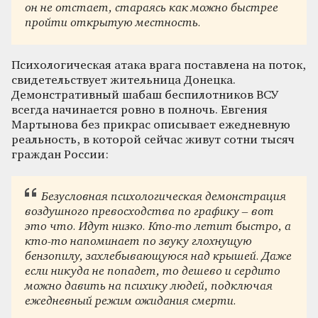
он не отстает, стараясь как можно быстрее
пройти открытую местность.
Психологическая атака врага поставлена на поток,
свидетельствует жительница Донецка.
Демонстративный шабаш беспилотников ВСУ
всегда начинается ровно в полночь. Евгения
Мартынова без прикрас описывает ежедневную
реальность, в которой сейчас живут сотни тысяч
граждан России:
Безусловная психологическая демонстрация
воздушного превосходства по графику – вот
это что. Идут низко. Кто-то летит быстро, а
кто-то напоминает по звуку глохнущую
бензопилу, захлебывающуюся над крышей. Даже
если никуда не попадет, то дешево и сердито
можно давить на психику людей, подключая
ежедневный режим ожидания смерти.