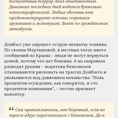
беспилотный террор стал обыденностью.
Динамика последних дней видится буквально
катастрофической. Любые обочины вам
продемонстрируют остовы сгоревших
грузовиков и легковушек. Бьют по гражданским
автобусам.
Донбасс уже ощущает острую нехватку топлива.
По словам Мартыновой, в местных чатах много
сообщений из Крыма – люди не могут вернуться
домой, потому что нет бензина. А на заправках
разводят руками – водители бензовозов
отказываются рисковать на трассах Донбасса и
увольняются под давлением начальства. "Ноль
процентов осуждения, как говорится, и сто
процентов понимания", – честно признает
волонтер:
Сам притапливаешь, как безумный, если на
трассе вдруг пересекаешься с бензовозом. Да и