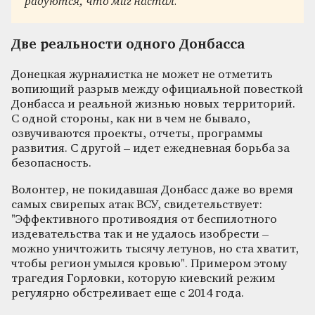
радуются, что миг настал.
Две реальности одного Донбасса
Донецкая журналистка не может не отметить
вопиющий разрыв между официальной повесткой
Донбасса и реальной жизнью новых территорий.
С одной стороны, как ни в чем не бывало,
озвучиваются проекты, отчеты, программы
развития. С другой – идет ежедневная борьба за
безопасность.
Волонтер, не покидавшая Донбасс даже во время
самых свирепых атак ВСУ, свидетельствует:
"Эффективного противоядия от беспилотного
издевательства так и не удалось изобрести –
можно уничтожить тысячу летунов, но ста хватит,
чтобы регион умылся кровью". Примером этому
трагедия Горловки, которую киевский режим
регулярно обстреливает еще с 2014 года.