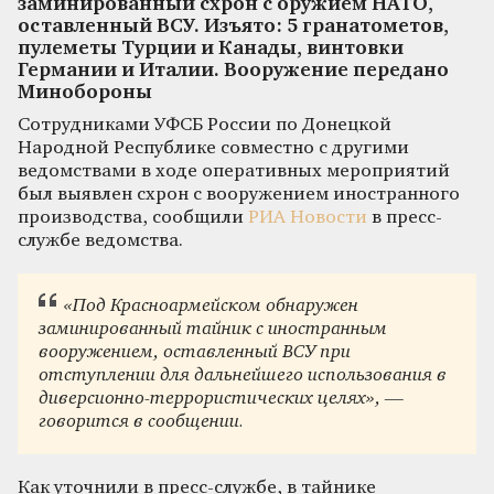
заминированный схрон с оружием НАТО,
оставленный ВСУ. Изъято: 5 гранатометов,
пулеметы Турции и Канады, винтовки
Германии и Италии. Вооружение передано
Минобороны
Сотрудниками УФСБ России по Донецкой
Народной Республике совместно с другими
ведомствами в ходе оперативных мероприятий
был выявлен схрон с вооружением иностранного
производства, сообщили
РИА Новости
в пресс-
службе ведомства.
«Под Красноармейском обнаружен
заминированный тайник с иностранным
вооружением, оставленный ВСУ при
отступлении для дальнейшего использования в
диверсионно-террористических целях», —
говорится в сообщении.
Как уточнили в пресс-службе, в тайнике