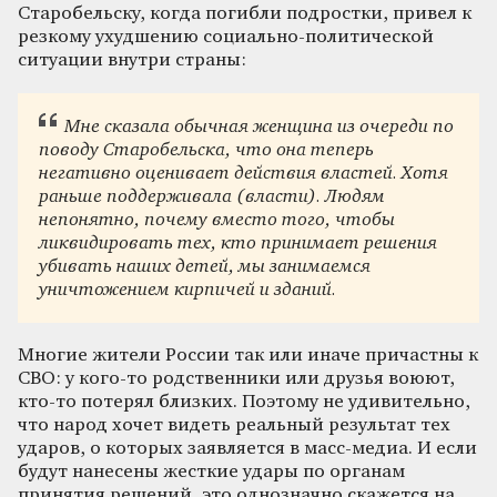
Старобельску, когда погибли подростки, привел к
резкому ухудшению социально-политической
ситуации внутри страны:
Мне сказала обычная женщина из очереди по
поводу Старобельска, что она теперь
негативно оценивает действия властей. Хотя
раньше поддерживала (власти). Людям
непонятно, почему вместо того, чтобы
ликвидировать тех, кто принимает решения
убивать наших детей, мы занимаемся
уничтожением кирпичей и зданий.
Многие жители России так или иначе причастны к
СВО: у кого-то родственники или друзья воюют,
кто-то потерял близких. Поэтому не удивительно,
что народ хочет видеть реальный результат тех
ударов, о которых заявляется в масс-медиа. И если
будут нанесены жесткие удары по органам
принятия решений, это однозначно скажется на