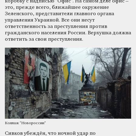
коробку с надписью "Офис". На самом деле офис –
это, прежде всего, ближайшее окружение
Зеленского, представители главного органа
управления Украиной. Все они несут
ответственность за преступления против
гражданского населения России. Верхушка должна
ответить за свои преступления.
Коллаж "Новороссии"
Сивков убеждён, что ночной удар по