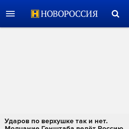
Ударов по верхушке так и нет.
Молчание Генштаба ведёт Россию