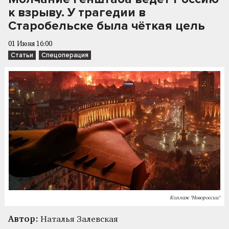
к взрыву. У трагедии в
Старобельске была чёткая цель
01 Июня 16:00
Статьи
Спецоперация
Коллаж "Новороссии"
Автор:
Наталья Залевская