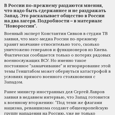
В России по-прежнему раздаются мнения,
что надо быть сдержаннее и не раздражать
Запад. Это раскалывает общество в России
на два лагеря. Подробности – в материале
"Новороссии".
Военный эксперт Константин Сивков в студии ТВ
заявил, что масс-медиа России по-прежнему
хранят молчание относительно того, сколько
уничтожено генералов и функционеров из Киева.
Фактически сообщается только о потерях рядовых
военнослужащих ВСУ. Но именно такое
постоянное "замалчивание" и игнорирование этой
темы Генштабом может обернуться катастрофой в
условиях прямого военного столкновения с
Западом.
Ранее министр иностранных дел Сергей Лавров
заявил в недавнем интервью, что Запад готовится
к военному вторжению: "Под теми же флагами
нацизма, реваншизма создают общеевропейскую
группу нападения на Россию, уже не только