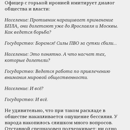
Офицер с горькой иронией имитирует диалог
общества и власти:
Население: Противник наращивает применение
БПЛА, они долетают уже до Ярославля и Москвы.
Как ведется борьба?
Государство: Боремся! Силы ПВО за сутки сбили...
Население: Это понятно. А что насчет тех,
которые долетели?
Государство: Ведется работа по привлечению
внимания мировой общественности.
Население: И всё?
Государство: И всё.
Не удивительно, что при таком раскладе в
обществе накапливается ощущение бессилия. У
народа накопилось слишком много вопросов.
Отставной спецназовец подчеркивает: ни одно