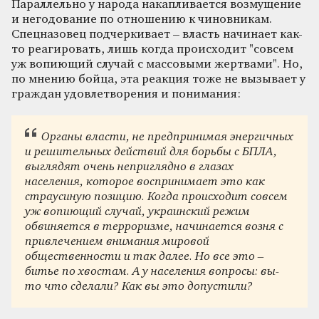
Параллельно у народа накапливается возмущение
и негодование по отношению к чиновникам.
Спецназовец подчеркивает – власть начинает как-
то реагировать, лишь когда происходит "совсем
уж вопиющий случай с массовыми жертвами". Но,
по мнению бойца, эта реакция тоже не вызывает у
граждан удовлетворения и понимания:
Органы власти, не предпринимая энергичных
и решительных действий для борьбы с БПЛА,
выглядят очень неприглядно в глазах
населения, которое воспринимает это как
страусиную позицию. Когда происходит совсем
уж вопиющий случай, украинский режим
обвиняется в терроризме, начинается возня с
привлечением внимания мировой
общественности и так далее. Но все это –
битье по хвостам. А у населения вопросы: вы-
то что сделали? Как вы это допустили?