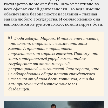
государство не может быть 100% эффективно во
всех сферах своей деятельности. Но ведь именно
обеспечение безопасности населения – главная
задача любого государства. И сейчас именно она
выполняется из рук вон плохо, констатирует боец:
Люди гибнут. Мирняк. И такое впечатление,
что власть старается не замечать этих
жертв. А противник наращивает
нацеленность на мирных граждан. Потому что
хоть материальный ущерб в масштабах
государства от этого мизерный,
репутационный – гигантский. Это хорошо, что
не обнародованы общие потери гражданского
населения от ударов беспилотников, а то бы
вам пригожинский мятеж показался
безделицей.