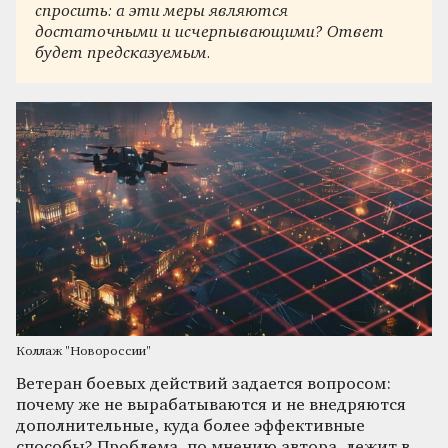
спросить: а эти меры являются
достаточными и исчерпывающими? Ответ
будет предсказуемым.
Коллаж "Новороссии"
Ветеран боевых действий задается вопросом:
почему же не вырабатываются и не внедряются
дополнительные, куда более эффективные
способы? Проблема, по мнению автора, лежит в