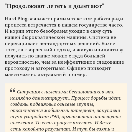
"Продолжают лететь и долетают"
Hard Blog заявляет прямым текстом: работа ради
процесса встречается в нашем государстве часто.
И корни этого безобразия уходят в саму суть
нашей бюрократической машины. Система не
переваривает нестандартных решений. Более
того, за творческий подход и живую инициативу
получить по шапке можно с куда большей
вероятностью, чем за неэффективное следование
протоколу и алгоритмам. Офицер приводит
максимально актуальный пример:
Ситуация с налетами беспилотников это
наглядно демонстрирует. Процесс борьбы идет:
созданы подвижные огневые группы,
отключается мобильный интернет, закуплена
туча устройств РЭБ, организовано оповещение
населения. То есть процесс имеется. И даже
есть какой-то результат. И тут бы взять и