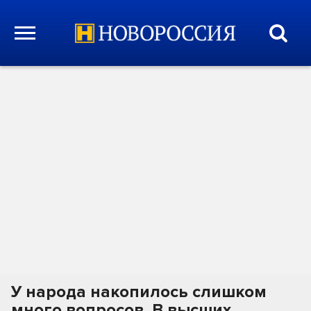
У народа накопилось слишком
много вопросов. В высших